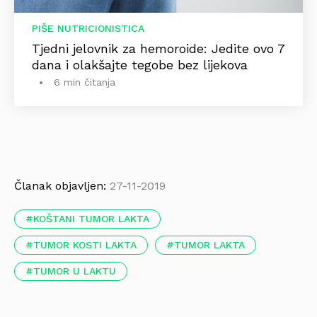
PIŠE NUTRICIONISTICA
Tjedni jelovnik za hemoroide: Jedite ovo 7
dana i olakšajte tegobe bez lijekova
6 min čitanja
Članak objavljen:
27-11-2019
KOŠTANI TUMOR LAKTA
TUMOR KOSTI LAKTA
TUMOR LAKTA
TUMOR U LAKTU