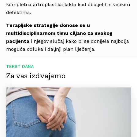
kompletna artroplastika lakta kod oboljelih s velikim
defektima.
Terapijske strategije donose se u
multidisciplinarnom timu ciljano za svakog
pacijenta
i njegov slučaj kako bi se donijela najbolja
moguća odluka i daljnji plan liječenja.
TEKST DANA
Za vas izdvajamo