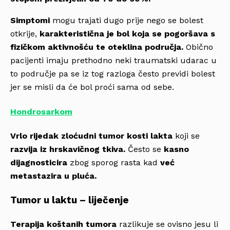
Simptomi
mogu trajati dugo prije nego se bolest
otkrije,
karakteristična je bol koja se pogoršava s
fizičkom aktivnošću te oteklina područja.
Obično
pacijenti imaju prethodno neki traumatski udarac u
to područje pa se iz tog razloga često previdi bolest
jer se misli da će bol proći sama od sebe.
Hondrosarkom
Vrlo rijedak zloćudni tumor kosti lakta
koji se
razvija iz hrskavičnog tkiva.
Često se
kasno
dijagnosticira
zbog sporog rasta kad
već
metastazira u pluća.
Tumor u laktu – liječenje
Terapija koštanih tumora
razlikuje se ovisno jesu li