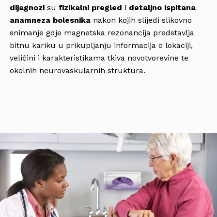
dijagnozi
su
fizikalni pregled
i
detaljno ispitana
anamneza bolesnika
nakon kojih slijedi slikovno
snimanje gdje magnetska rezonancija predstavlja
bitnu kariku u prikupljanju informacija o lokaciji,
veličini i karakteristikama tkiva novotvorevine te
okolnih neurovaskularnih struktura.