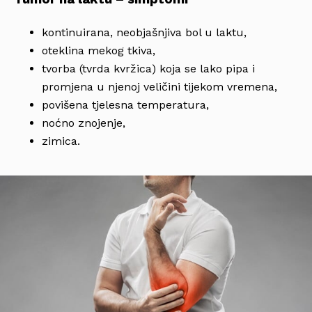
kontinuirana, neobjašnjiva bol u laktu,
oteklina mekog tkiva,
tvorba (tvrda kvržica) koja se lako pipa i
promjena u njenoj veličini tijekom vremena,
povišena tjelesna temperatura,
noćno znojenje,
zimica.