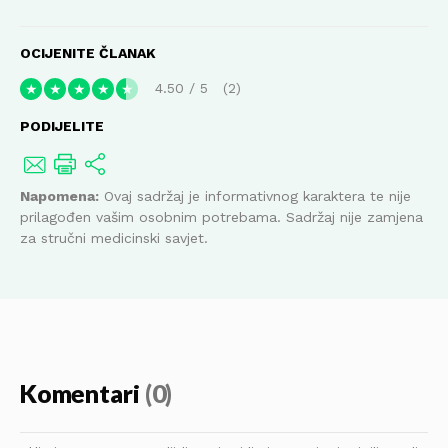
OCIJENITE ČLANAK
4.50
/
5
2
★
★
★
★
★
PODIJELITE
Napomena:
Ovaj sadržaj je informativnog karaktera te nije
prilagođen vašim osobnim potrebama. Sadržaj nije zamjena
za stručni medicinski savjet.
Komentari
(0)