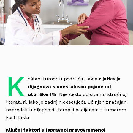
K
oštani tumor u području lakta
rijetka je
dijagnoza s učestalošću pojave od
otprilike 1%
. Nije često opisivan u stručnoj
literaturi, iako je zadnjih desetljeća učinjen značajan
napredak u dijagnozi i terapiji pacijenata s tumorom
kosti lakta.
Ključni faktori u ispravnoj pravovremenoj