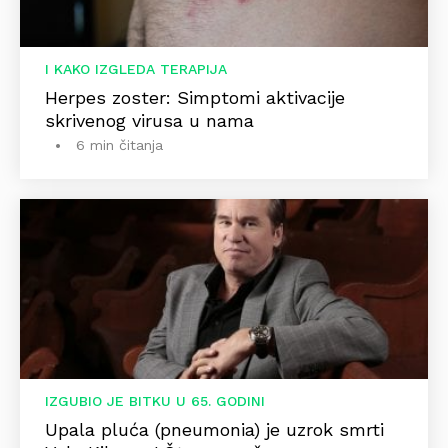
I KAKO IZGLEDA TERAPIJA
Herpes zoster: Simptomi aktivacije
skrivenog virusa u nama
6 min čitanja
IZGUBIO JE BITKU U 65. GODINI
Upala pluća (pneumonia) je uzrok smrti