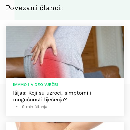
Povezani članci:
IMAMO I VIDEO VJEŽBI
Išijas: Koji su uzroci, simptomi i
mogućnosti liječenja?
9 min čitanja