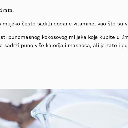
idrata.
mlijeko često sadrži dodane vitamine, kao što su vi
nosti punomasnog kokosovog mlijeka koje kupite u li
o sadrži puno više kalorija i masnoća, ali je zato i pu