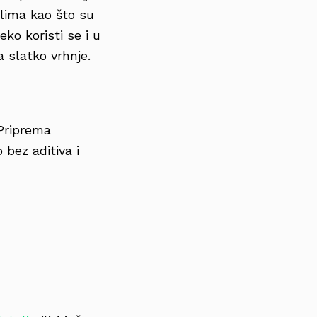
lima kao što su
ko koristi se i u
a slatko vrhnje.
Priprema
bez aditiva i