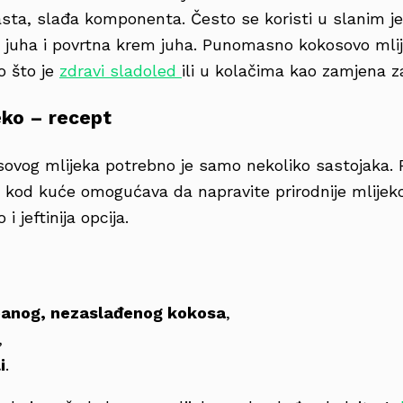
sta, slađa komponenta. Često se koristi u slanim je
i juha i povrtna krem juha. Punomasno kokosovo mlije
o što je
zdravi sladoled
ili u kolačima kao zamjena z
eko – recept
ovog mlijeka potrebno je samo nekoliko sastojaka. 
 kod kuće omogućava da napravite prirodnije mlijeko 
i jeftinija opcija.
banog, nezaslađenog kokosa
,
,
i
.