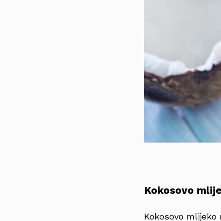
Kokosovo mlij
Kokosovo mlijeko 