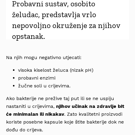
Probavni sustav, osobito
želudac, predstavlja vrlo
nepovoljno okruženje za njihov
opstanak.
Na njih mogu negativno utjecati:
visoka kiselost želuca (nizak pH)
probavni enzimi
žučne soli u crijevima.
Ako bakterije ne prežive taj put ili se ne uspiju
nastaniti u crijevima,
njihov učinak na zdravlje bit
će minimalan ili nikakav
. Zato kvalitetni proizvodi
koriste posebne kapsule koje štite bakterije dok ne
dođu do crijeva.