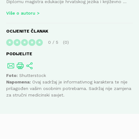
Diplomu magistra edukacije hrvatskog jezika i književno ...
Više o autoru
OCIJENITE ČLANAK
0
/
5
0
★
★
★
★
★
PODIJELITE
Foto:
Shutterstock
Napomena:
Ovaj sadržaj je informativnog karaktera te nije
prilagođen vašim osobnim potrebama. Sadržaj nije zamjena
za stručni medicinski savjet.