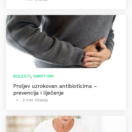
,
BOLESTI
SIMPTOMI
Proljev uzrokovan antibioticima –
prevencija i liječenje
3 min čitanja