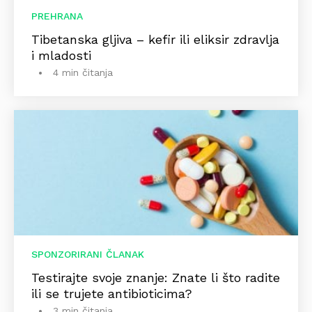
PREHRANA
Tibetanska gljiva – kefir ili eliksir zdravlja
i mladosti
4 min čitanja
SPONZORIRANI ČLANAK
Testirajte svoje znanje: Znate li što radite
ili se trujete antibioticima?
3 min čitanja