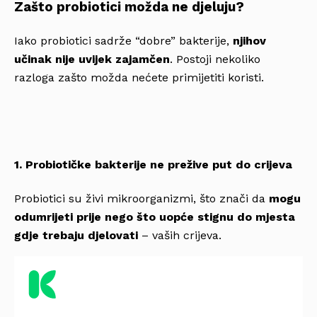
Zašto probiotici možda ne djeluju?
Iako probiotici sadrže “dobre” bakterije,
njihov
učinak nije uvijek zajamčen
. Postoji nekoliko
razloga zašto možda nećete primijetiti koristi.
1. Probiotičke bakterije ne prežive put do crijeva
Probiotici su živi mikroorganizmi, što znači da
mogu
odumrijeti prije nego što uopće stignu do mjesta
gdje trebaju djelovati
– vaših crijeva.