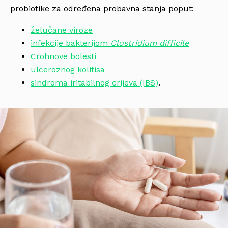
probiotike za određena probavna stanja poput:
želučane viroze
infekcije bakterijom
Clostridium difficile
Crohnove bolesti
ulceroznog kolitisa
sindroma iritabilnog crijeva (IBS)
.