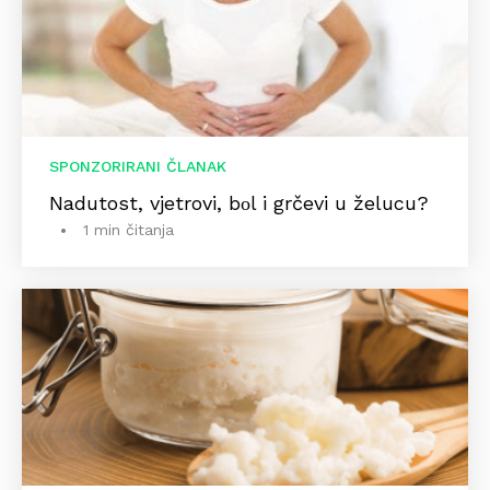
SPONZORIRANI ČLANAK
Nadutost, vjetrovi, bоl i grčevi u želucu?
1 min čitanja