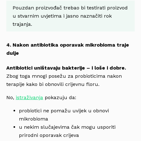
Pouzdan proizvođač trebao bi testirati proizvod
u stvarnim uvjetima i jasno naznačiti rok
trajanja.
4. Nakon antibiotika oporavak mikrobioma traje
dulje
Antibiotici uništavaju bakterije – i loše i dobre.
Zbog toga mnogi posežu za probioticima nakon
terapije kako bi obnovili crijevnu floru.
No,
istraživanja
pokazuju da:
probiotici ne pomažu uvijek u obnovi
mikrobioma
u nekim slučajevima čak mogu usporiti
prirodni oporavak crijeva