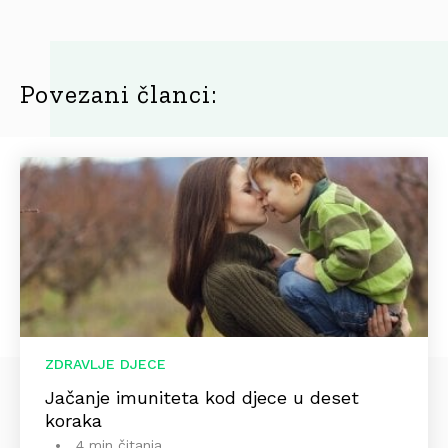
Povezani članci:
ZDRAVLJE DJECE
Jačanje imuniteta kod djece u deset
koraka
4 min čitanja