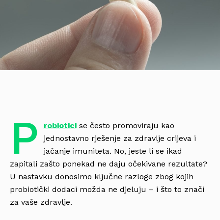
P
robiotici
se često promoviraju kao
jednostavno rješenje za zdravlje crijeva i
jačanje imuniteta. No, jeste li se ikad
zapitali zašto ponekad ne daju očekivane rezultate?
U nastavku donosimo ključne razloge zbog kojih
probiotički dodaci možda ne djeluju – i što to znači
za vaše zdravlje.