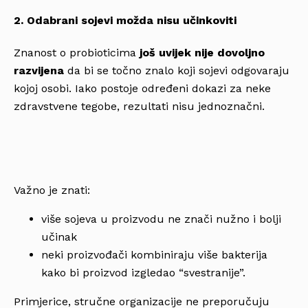
2. Odabrani sojevi možda nisu učinkoviti
Znanost o probioticima
još uvijek nije dovoljno
razvijena
da bi se točno znalo koji sojevi odgovaraju
kojoj osobi. Iako postoje određeni dokazi za neke
zdravstvene tegobe, rezultati nisu jednoznačni.
Važno je znati:
više sojeva u proizvodu ne znači nužno i bolji
učinak
neki proizvođači kombiniraju više bakterija
kako bi proizvod izgledao “svestranije”.
Primjerice, stručne organizacije ne preporučuju