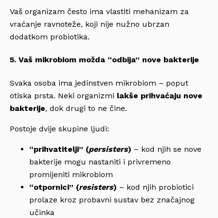
Vaš organizam često ima vlastiti mehanizam za
vraćanje ravnoteže, koji nije nužno ubrzan
dodatkom probiotika.
5. Vaš mikrobiom možda “odbija” nove bakterije
Svaka osoba ima jedinstven mikrobiom – poput
otiska prsta. Neki organizmi
lakše prihvaćaju nove
bakterije
, dok drugi to ne čine.
Postoje dvije skupine ljudi:
“prihvatitelji” (
persisters
)
– kod njih se nove
bakterije mogu nastaniti i privremeno
promijeniti mikrobiom
“otpornici” (
resisters
)
– kod njih probiotici
prolaze kroz probavni sustav bez značajnog
učinka