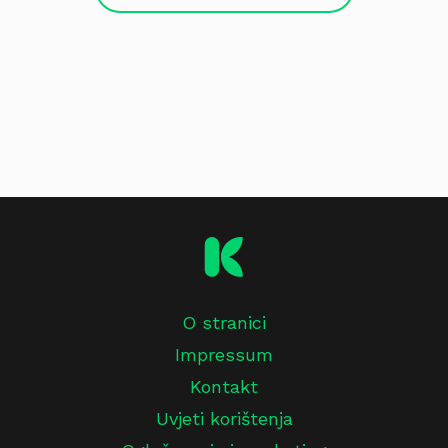
O stranici
Impressum
Kontakt
Uvjeti korištenja