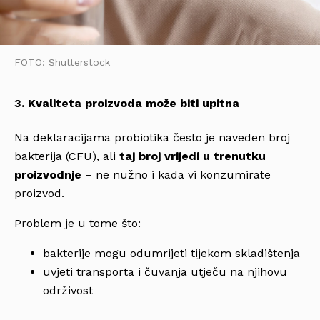
FOTO: Shutterstock
3. Kvaliteta proizvoda može biti upitna
Na deklaracijama probiotika često je naveden broj
bakterija (CFU), ali
taj broj vrijedi u trenutku
proizvodnje
– ne nužno i kada vi konzumirate
proizvod.
Problem je u tome što:
bakterije mogu odumrijeti tijekom skladištenja
uvjeti transporta i čuvanja utječu na njihovu
održivost