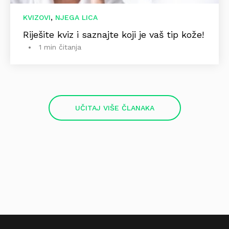
,
KVIZOVI
NJEGA LICA
Riješite kviz i saznajte koji je vaš tip kože!
1 min čitanja
UČITAJ VIŠE ČLANAKA