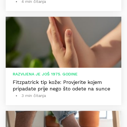
4 min čitanja
RAZVIJENA JE JOŠ 1975. GODINE
Fitzpatrick tip kože: Provjerite kojem
pripadate prije nego što odete na sunce
3 min čitanja