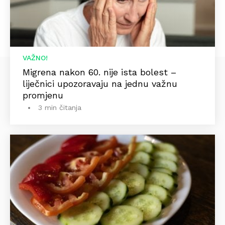
VAŽNO!
Migrena nakon 60. nije ista bolest –
liječnici upozoravaju na jednu važnu
promjenu
3 min čitanja