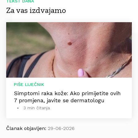
TEKST DANA
Za vas izdvajamo
PIŠE LIJEČNIK
Simptomi raka kože: Ako primijetite ovih
7 promjena, javite se dermatologu
3 min čitanja
Članak objavljen:
29-06-2026