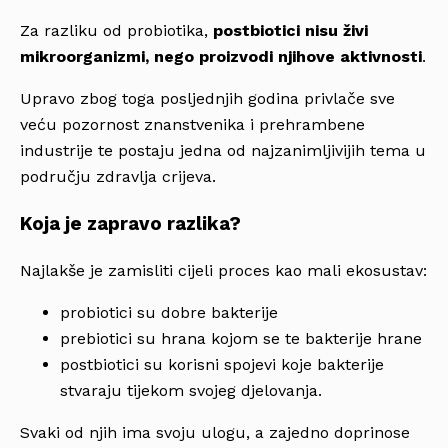
Za razliku od probiotika,
postbiotici nisu živi
mikroorganizmi, nego proizvodi njihove aktivnosti
.
Upravo zbog toga posljednjih godina privlače sve
veću pozornost znanstvenika i prehrambene
industrije te postaju jedna od najzanimljivijih tema u
području zdravlja crijeva.
Koja je zapravo razlika?
Najlakše je zamisliti cijeli proces kao mali ekosustav:
probiotici su dobre bakterije
prebiotici su hrana kojom se te bakterije hrane
postbiotici su korisni spojevi koje bakterije
stvaraju tijekom svojeg djelovanja.
Svaki od njih ima svoju ulogu, a zajedno doprinose