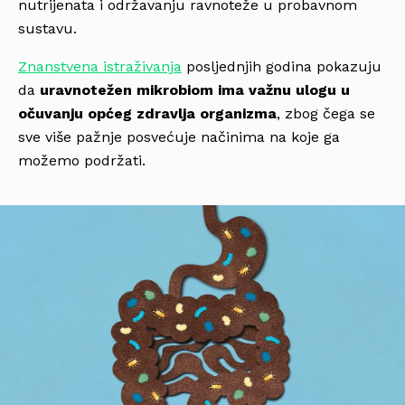
nutrijenata i održavanju ravnoteže u probavnom
sustavu.
Znanstvena istraživanja
posljednjih godina pokazuju
da
uravnotežen mikrobiom ima važnu ulogu u
očuvanju općeg zdravlja organizma
, zbog čega se
sve više pažnje posvećuje načinima na koje ga
možemo podržati.