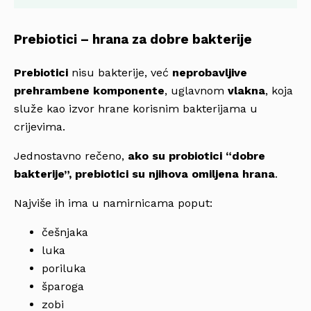
Prebiotici – hrana za dobre bakterije
Prebiotici
nisu bakterije, već
neprobavljive
prehrambene komponente
, uglavnom
vlakna
, koja
služe kao izvor hrane korisnim bakterijama u
crijevima.
Jednostavno rečeno,
ako su probiotici “dobre
bakterije”, prebiotici su njihova omiljena hrana
.
Najviše ih ima u namirnicama poput:
češnjaka
luka
poriluka
šparoga
zobi