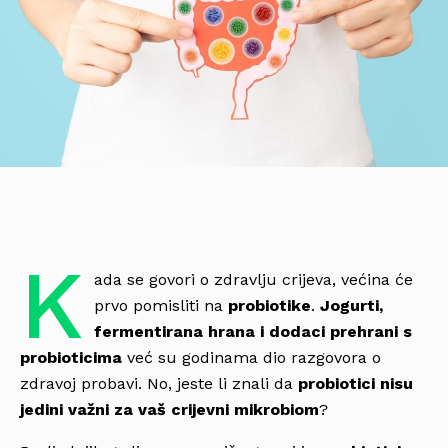
K
ada se govori o zdravlju crijeva, većina će
prvo pomisliti na
probiotike
.
Jogurti,
fermentirana hrana i dodaci prehrani s
probioticima
već su godinama dio razgovora o
zdravoj probavi. No, jeste li znali da
probiotici nisu
jedini važni za vaš crijevni mikrobiom
?