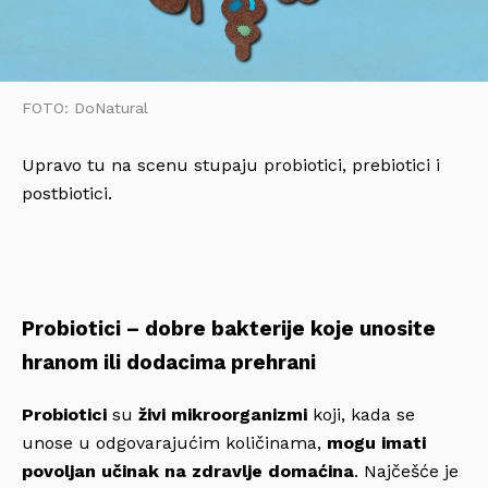
FOTO: DoNatural
Upravo tu na scenu stupaju probiotici, prebiotici i
postbiotici.
Probiotici – dobre bakterije koje unosite
hranom ili dodacima prehrani
Probiotici
su
živi mikroorganizmi
koji, kada se
unose u odgovarajućim količinama,
mogu imati
povoljan učinak na zdravlje domaćina
. Najčešće je