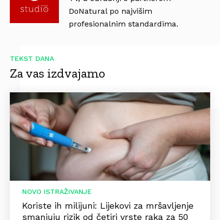
DoNatural po najvišim
profesionalnim standardima.
TEKST DANA
Za vas izdvajamo
NOVO ISTRAŽIVANJE
Koriste ih milijuni: Lijekovi za mršavljenje
smanjuju rizik od četiri vrste raka za 50