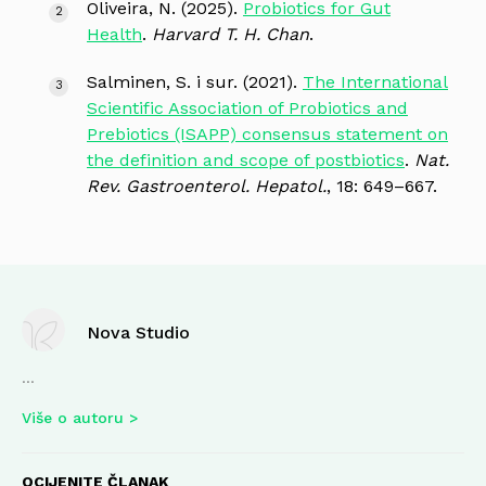
Oliveira, N. (2025).
Probiotics for Gut
Health
.
Harvard T. H. Chan
.
Salminen, S. i sur. (2021).
The International
Scientific Association of Probiotics and
Prebiotics (ISAPP) consensus statement on
the definition and scope of postbiotics
.
Nat.
Rev. Gastroenterol. Hepatol.
, 18: 649–667.
Nova Studio
...
Više o autoru
OCIJENITE ČLANAK