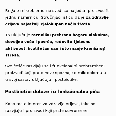
Briga o mikrobiomu ne svodi se na jedan proizvod ili
jednu namirnicu. Stručnjaci ističu da je
za zdravlje
crijeva najvažniji cjelokupan način života
.
To uključuje
raznoliku prehranu bogatu vlaknima,
dovoljno voća i povrća, redovitu tjelesnu
aktivnost, kvalitetan san i što manje kroničnog
stresa
.
Sve češće razvijaju se i funkcionalni prehrambeni
proizvodi koji prate nove spoznaje o mikrobiomu te
u svoj sastav uključuju i postbiotike.
Postbiotici dolaze i u funkcionalna pića
Kako raste interes za zdravlje crijeva, tako se
razvijaju i proizvodi koji prate suvremene