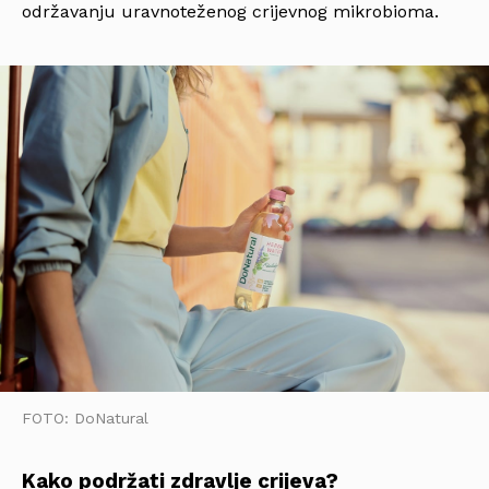
održavanju uravnoteženog crijevnog mikrobioma.
FOTO: DoNatural
Kako podržati zdravlje crijeva?