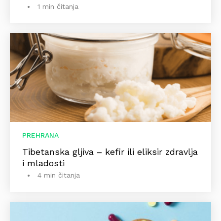
1 min čitanja
PREHRANA
Tibetanska gljiva – kefir ili eliksir zdravlja
i mladosti
4 min čitanja