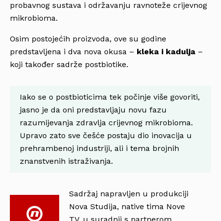
probavnog sustava i održavanju ravnoteže crijevnog
mikrobioma.
Osim postojećih proizvoda, ove su godine
predstavljena i dva nova okusa –
kleka i kadulja
–
koji također sadrže postbiotike.
Iako se o postbioticima tek počinje više govoriti,
jasno je da oni predstavljaju novu fazu
razumijevanja zdravlja crijevnog mikrobioma.
Upravo zato sve češće postaju dio inovacija u
prehrambenoj industriji, ali i tema brojnih
znanstvenih istraživanja.
Sadržaj napravljen u produkciji
Nova Studija, native tima Nove
TV, u suradnji s partnerom