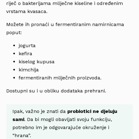
riječ o bakterijama mliječne kiseline i određenim
vrstama kvasaca.
Možete ih pronaći u fermentiranim namirnicama
poput:
jogurta
kefira
kiselog kupusa
kimchija
fermentiranih mliječnih proizvoda.
Dostupni su i u obliku dodataka prehrani.
Ipak, važno je znati da
probiotici ne djeluju
sami
. Da bi mogli obavljati svoju funkciju,
potrebno im je odgovarajuće okruženje i
“hrana”.