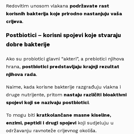
Redovitim unosom vlakana
podržavate rast
korisnih bakterija koje prirodno nastanjuju vaša
crijeva
.
Postbiotici – korisni spojevi koje stvaraju
dobre bakterije
Ako su probiotici glavni “akteri”, a prebiotici njihova
hrana,
postbiotici predstavljaju krajnji rezultat
njihova rada
.
Naime, kada korisne bakterije razgrađuju vlakna i
druge nutrijente, pritom
nastaju različiti bioaktivni
spojevi koji se nazivaju postbiotici
.
To mogu biti
kratkolančane masne kiseline,
enzimi, peptidi i drugi spojevi
koji sudjeluju u
održavanju ravnoteže crijevnog okoliša.