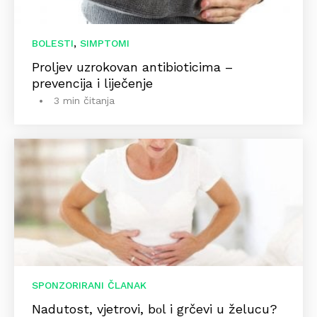
,
BOLESTI
SIMPTOMI
Proljev uzrokovan antibioticima –
prevencija i liječenje
3 min čitanja
SPONZORIRANI ČLANAK
Nadutost, vjetrovi, bоl i grčevi u želucu?