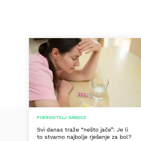
POKROVITELJ SANDOZ
Svi danas traže “nešto jače”: Je li
to stvarno najbolje rješenje za bol?