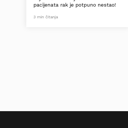
pacijenata rak je potpuno nestao!
3 min čitanja