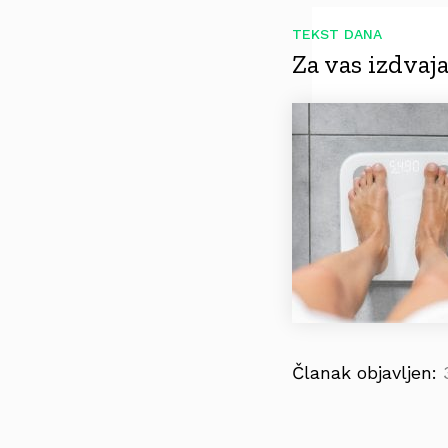
TEKST DANA
Za vas izdva
Članak objavljen: