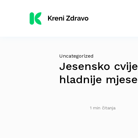
Uncategorized
Jesensko cvijeć
hladnije mjes
1 min čitanja