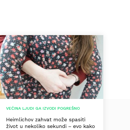
VEĆINA LJUDI GA IZVODI POGREŠNO
Heimlichov zahvat može spasiti
život u nekoliko sekundi – evo kako