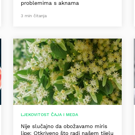
problemima s aknama
3 min čitanja
LJEKOVITOST ČAJA I MEDA
Nije slučajno da obožavamo miris
lipe: Otkriveno što radi našem tijelu