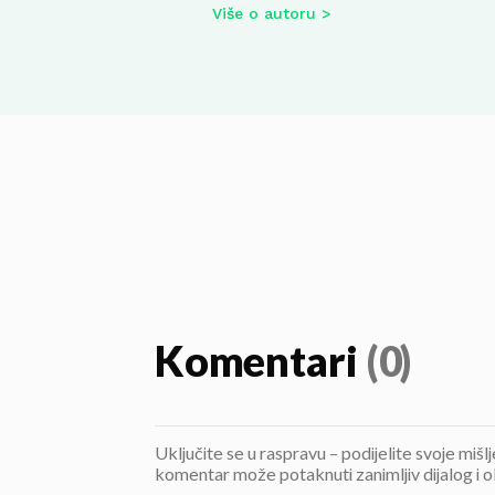
Više o autoru
Komentari
(0)
Uključite se u raspravu – podijelite svoje mišl
komentar može potaknuti zanimljiv dijalog i o