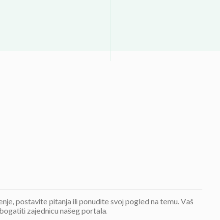
jenje, postavite pitanja ili ponudite svoj pogled na temu. Vaš
bogatiti zajednicu našeg portala.