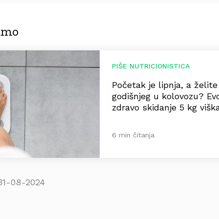
jamo
PIŠE NUTRICIONISTICA
Početak je lipnja, a želit
godišnjeg u kolovozu? Ev
zdravo skidanje 5 kg višk
6 min čitanja
31-08-2024