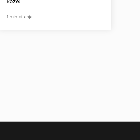
kože!
1 min čitanja