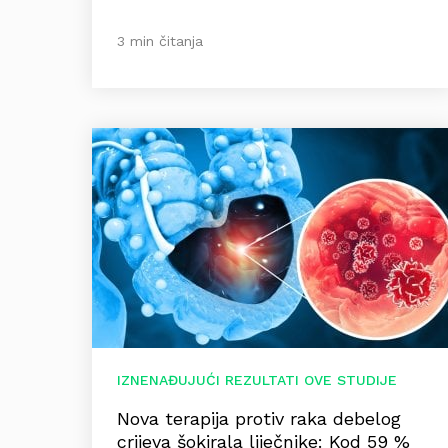
3 min čitanja
IZNENAĐUJUĆI REZULTATI OVE STUDIJE
Nova terapija protiv raka debelog
crijeva šokirala liječnike: Kod 59 %