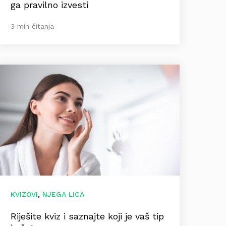
ga pravilno izvesti
3 min čitanja
,
KVIZOVI
NJEGA LICA
Riješite kviz i saznajte koji je vaš tip