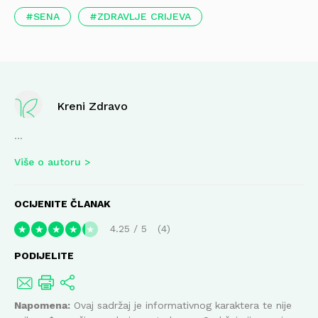
SENA
ZDRAVLJE CRIJEVA
Kreni Zdravo
...
Više o autoru
OCIJENITE ČLANAK
4.25
/
5
4
★
★
★
★
★
PODIJELITE
Napomena:
Ovaj sadržaj je informativnog karaktera te nije