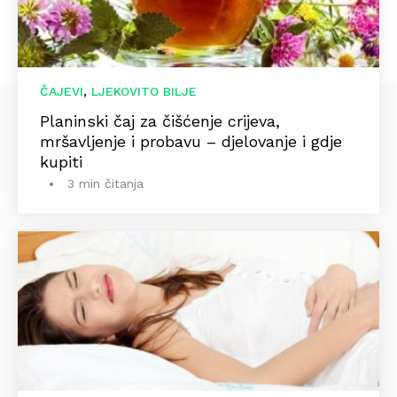
,
ČAJEVI
LJEKOVITO BILJE
Planinski čaj za čišćenje crijeva,
mršavljenje i probavu – djelovanje i gdje
kupiti
3 min čitanja