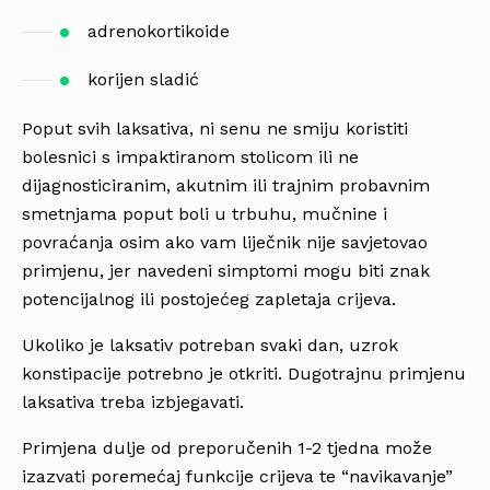
adrenokortikoide
korijen sladić
Poput svih laksativa, ni senu ne smiju koristiti
bolesnici s impaktiranom stolicom ili ne
dijagnosticiranim, akutnim ili trajnim probavnim
smetnjama poput boli u trbuhu, mučnine i
povraćanja osim ako vam liječnik nije savjetovao
primjenu, jer navedeni simptomi mogu biti znak
potencijalnog ili postojećeg zapletaja crijeva.
Ukoliko je laksativ potreban svaki dan, uzrok
konstipacije potrebno je otkriti. Dugotrajnu primjenu
laksativa treba izbjegavati.
Primjena dulje od preporučenih 1-2 tjedna može
izazvati poremećaj funkcije crijeva te “navikavanje”