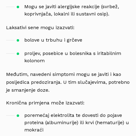
Mogu se javiti alergijske reakcije (svrbež,
koprivnjača, lokalni ili sustavni osip).
Laksativi sene mogu izazvati:
bolove u trbuhu i grčeve
proljev, posebice u bolesnika s iritabilnim
kolonom
Međutim, navedeni simptomi mogu se javiti i kao
posljedica predoziranja. U tim slučajevima, potrebno
je smanjenje doze.
Kronična primjena može izazvati:
poremećaj elektrolita te dovesti do pojave
proteina (albuminurije) ili krvi (hematurije) u
mokraći