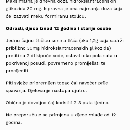
Maksimalna je dnevna doza hidroksiantracenskih
glikozida 30 mg. Ispravna je ona najmanja doza koja
će izazvati meku formiranu stolicu.
Odrasli, djeca iznad 12 godina i starije osobe
Jednu čajnu žličicu senina lišća (oko 1,2g caja sadrži
približno 30mg hidroksiantracenskih glikozida)
preliti sa 2 dl kipuće vode, ostaviti oko pola sata u
pokrivenoj posudi, povremeno promiješati te
procijediti.
Piti svježe pripremljen topao čaj navećer prije
spavanja. Djelovanje nastupa ujutro.
Obično je dovoljno čaj koristiti 2-3 puta tjedno.
Ne preporučuje se primjena u djece mlađe od 12
godina.