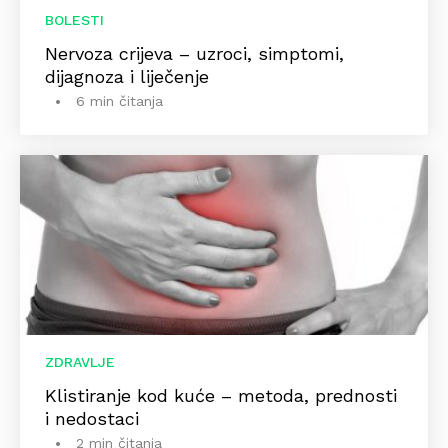
BOLESTI
Nervoza crijeva – uzroci, simptomi,
dijagnoza i liječenje
6 min čitanja
ZDRAVLJE
Klistiranje kod kuće – metoda, prednosti
i nedostaci
2 min čitanja