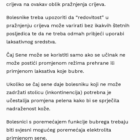
crijeva na ovakav oblik pražnjenja crijeva.
Bolesnike treba upozoriti da “redovitost” u
pražnjenju crijeva može varirati bez ikakvih štetnih
posljedica te da ne treba odmah pribjeći uporabi
laksativnog sredstva.
Čaj Sene može se koristiti samo ako se učinak ne
može postići promjenom režima prehrane ili
primjenom laksativa koje bubre.
Ukoliko se čaj sene daje bolesniku koji ne može
zadržati stolicu (inkontinencija) potrebna je
učestalija promjena pelena kako bi se sprječila
nadraženost kože.
Bolesnici s poremećajem funkcije bubrega trebaju
biti svjesni mogućeg poremećaja elektrolita
primjenom sene.