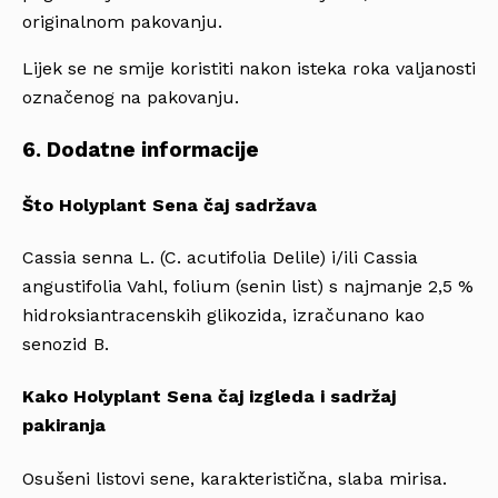
originalnom pakovanju.
Lijek se ne smije koristiti nakon isteka roka valjanosti
označenog na pakovanju.
6. Dodatne informacije
Što Holyplant Sena čaj sadržava
Cassia senna L. (C. acutifolia Delile) i/ili Cassia
angustifolia Vahl, folium (senin list) s najmanje 2,5 %
hidroksiantracenskih glikozida, izračunano kao
senozid B.
Kako Holyplant Sena čaj izgleda i sadržaj
pakiranja
Osušeni listovi sene, karakteristična, slaba mirisa.