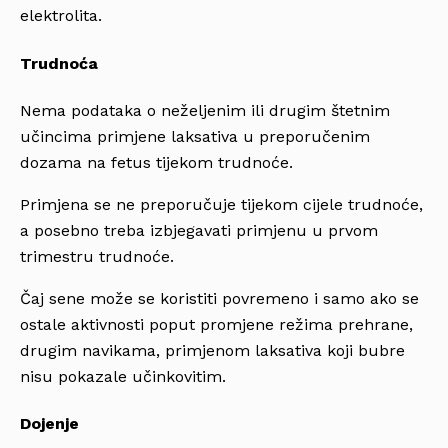
elektrolita.
Trudnoća
Nema podataka o neželjenim ili drugim štetnim
učincima primjene laksativa u preporučenim
dozama na fetus tijekom trudnoće.
Primjena se ne preporučuje tijekom cijele trudnoće,
a posebno treba izbjegavati primjenu u prvom
trimestru trudnoće.
Čaj sene može se koristiti povremeno i samo ako se
ostale aktivnosti poput promjene režima prehrane,
drugim navikama, primjenom laksativa koji bubre
nisu pokazale učinkovitim.
Dojenje