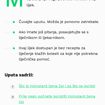
lijek.
Čuvajte uputu. Možda je ponovno zatrebate.
Ako imate još pitanja, posavjetujte se s
liječnikom ili ljekarnikom.
Ovaj lijek dostupan je bez recepta za
liječenje blažih bolesti za koje nije potrebna
liječnička pomoć.
Uputa sadrži:
Što je Holyplant Sena čaj i za što se koristi
Prije nego počnete koristiti Holyplant Sena
čaj