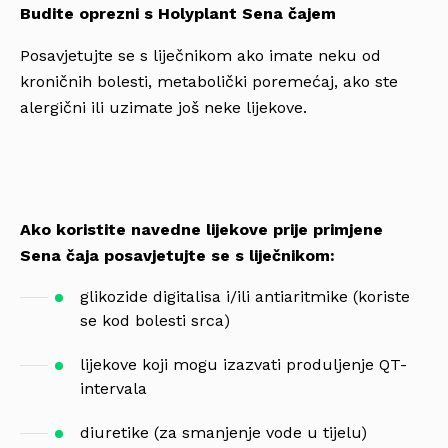
Budite oprezni s Holyplant Sena čajem
Posavjetujte se s liječnikom ako imate neku od
kroničnih bolesti, metabolički poremećaj, ako ste
alergični ili uzimate još neke lijekove.
Ako koristite navedne lijekove prije primjene
Sena čaja posavjetujte se s liječnikom:
glikozide digitalisa i/ili antiaritmike (koriste
se kod bolesti srca)
lijekove koji mogu izazvati produljenje QT-
intervala
diuretike (za smanjenje vode u tijelu)