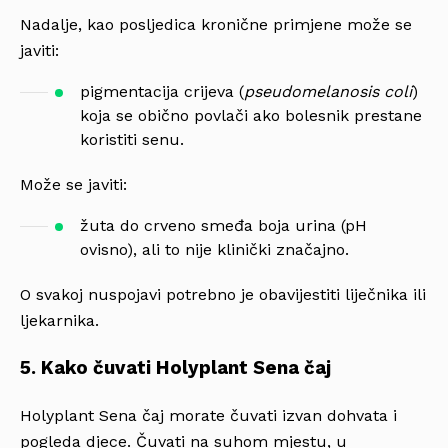
Nadalje, kao posljedica kronične primjene može se
javiti:
pigmentacija crijeva (
pseudomelanosis coli
)
koja se obično povlači ako bolesnik prestane
koristiti senu.
Može se javiti:
žuta do crveno smeđa boja urina (pH
ovisno), ali to nije klinički značajno.
O svakoj nuspojavi potrebno je obavijestiti liječnika ili
ljekarnika.
5. Kako čuvati Holyplant Sena čaj
Holyplant Sena čaj morate čuvati izvan dohvata i
pogleda djece. Čuvati na suhom mjestu, u