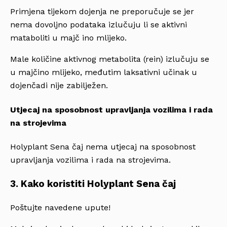
Primjena tijekom dojenja ne preporučuje se jer
nema dovoljno podataka izlučuju li se aktivni
mataboliti u majč ino mlijeko.
Male količine aktivnog metabolita (rein) izlučuju se
u majčino mlijeko, međutim laksativni učinak u
dojenčadi nije zabilježen.
Utjecaj na sposobnost upravljanja vozilima i rada
na strojevima
Holyplant Sena čaj nema utjecaj na sposobnost
upravljanja vozilima i rada na strojevima.
3. Kako koristiti Holyplant Sena čaj
Poštujte navedene upute!