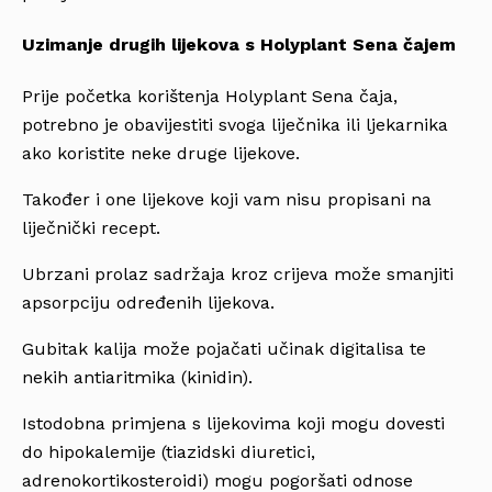
Uzimanje drugih lijekova s Holyplant Sena čajem
Prije početka korištenja Holyplant Sena čaja,
potrebno je obavijestiti svoga liječnika ili ljekarnika
ako koristite neke druge lijekove.
Također i one lijekove koji vam nisu propisani na
liječnički recept.
Ubrzani prolaz sadržaja kroz crijeva može smanjiti
apsorpciju određenih lijekova.
Gubitak kalija može pojačati učinak digitalisa te
nekih antiaritmika (kinidin).
Istodobna primjena s lijekovima koji mogu dovesti
do hipokalemije (tiazidski diuretici,
adrenokortikosteroidi) mogu pogoršati odnose