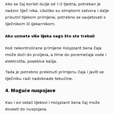
Ako se čaj koristi dulje od 1-2 tjedna, potreban je
nadzor liječ nika. Ukoliko su simptomi zatvora i dalje
prisutni tijekom primjene, potrebno se savjetovati s
liječnikom ili ljekarnikom.
Ako uzmete više lijeka nego što ste trebali
Kod nekontrolirane primjene Holyplant Sena čaja
može doći do proljeva, a time do poremećaja vode i
elektrolita, posebice kalija.
Tada je potrebno prekinuti primjenu čaja i javiti se
liječniku radi nadoknade tekućine.
4. Moguće nuspojave
Kao i svi ostali lijekovi i Holyplant Sena čaj može
dovesti do nuspojava.