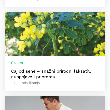
ČAJEVI
Čaj od sene – snažni prirodni laksativ,
nuspojave i priprema
3 min čitanja