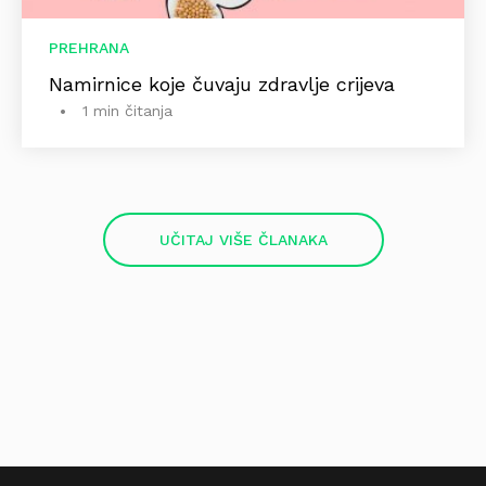
PREHRANA
Namirnice koje čuvaju zdravlje crijeva
1 min čitanja
UČITAJ VIŠE ČLANAKA