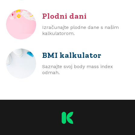
Plodni dani
Izračunajte plodne dane s našim
kalkulatorom.
BMI
kalkulator
Saznajte svoj body mass index
odmah.