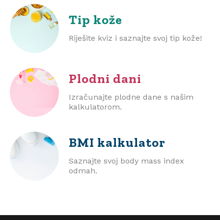
Tip kože
Riješite kviz i saznajte svoj tip kože!
Plodni dani
Izračunajte plodne dane s našim
kalkulatorom.
BMI
kalkulator
Saznajte svoj body mass index
odmah.