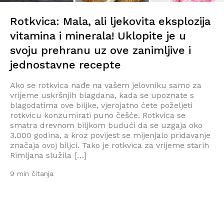
Rotkvica: Mala, ali ljekovita eksplozija
vitamina i minerala! Uklopite je u
svoju prehranu uz ove zanimljive i
jednostavne recepte
Ako se rotkvica nađe na vašem jelovniku samo za
vrijeme uskršnjih blagdana, kada se upoznate s
blagodatima ove biljke, vjerojatno ćete poželjeti
rotkvicu konzumirati puno češće. Rotkvica se
smatra drevnom biljkom budući da se uzgaja oko
3.000 godina, a kroz povijest se mijenjalo pridavanje
značaja ovoj biljci. Tako je rotkvica za vrijeme starih
Rimljana služila […]
9 min čitanja