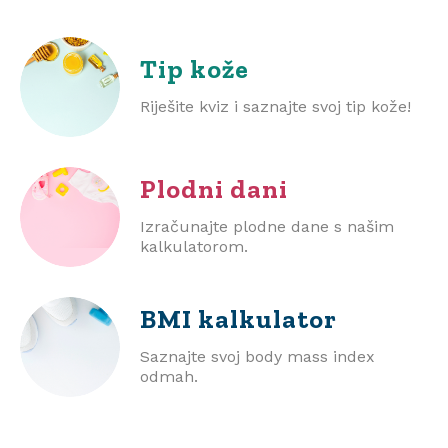
Tip kože
Riješite kviz i saznajte svoj tip kože!
Plodni dani
Izračunajte plodne dane s našim
kalkulatorom.
BMI
kalkulator
Saznajte svoj body mass index
odmah.