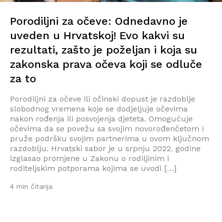
Porodiljni za očeve: Odnedavno je
uveden u Hrvatskoj! Evo kakvi su
rezultati, zašto je poželjan i koja su
zakonska prava očeva koji se odluče
za to
Porodiljni za očeve ili očinski dopust je razdoblje
slobodnog vremena koje se dodjeljuje očevima
nakon rođenja ili posvojenja djeteta. Omogućuje
očevima da se povežu sa svojim novorođenčetom i
pruže podršku svojim partnerima u ovom ključnom
razdoblju. Hrvatski sabor je u srpnju 2022. godine
izglasao promjene u Zakonu o rodiljinim i
roditeljskim potporama kojima se uvodi […]
4 min čitanja