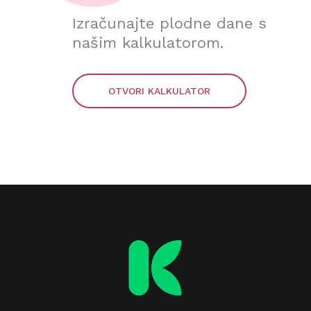
Izračunajte plodne dane s
našim kalkulatorom.
OTVORI KALKULATOR