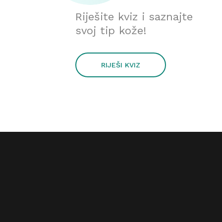
Riješite kviz i saznajte
svoj tip kože!
RIJEŠI KVIZ