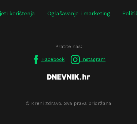
jeti korištenja
Oglašavanje i marketing
Polit
Pratite nas:
Facebook
Instagram
© Kreni zdravo. Sva prava pridržana