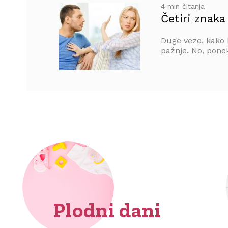
4 min čitanja
Četiri znaka
Duge veze, kako 
pažnje. No, ponek
Plodni dani