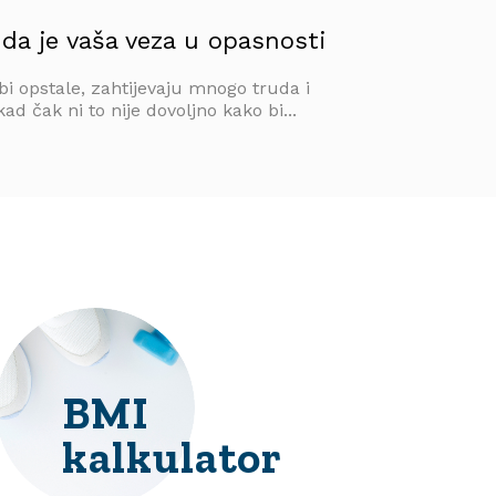
 da je vaša veza u opasnosti
bi opstale, zahtijevaju mnogo truda i
ad čak ni to nije dovoljno kako bi...
BMI
kalkulator