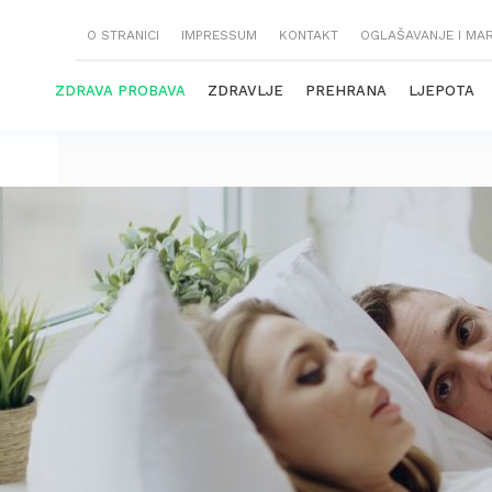
O STRANICI
IMPRESSUM
KONTAKT
OGLAŠAVANJE I MA
ZDRAVA PROBAVA
ZDRAVLJE
PREHRANA
LJEPOTA