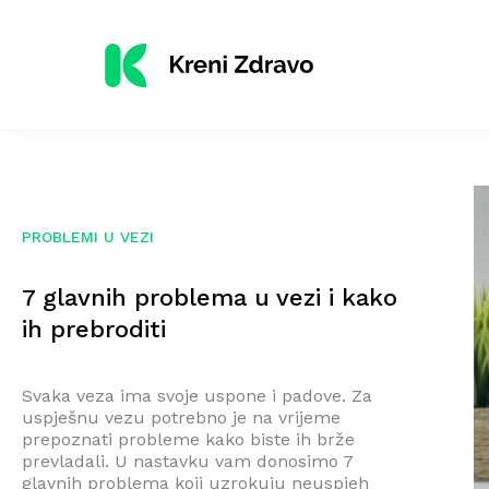
PROBLEMI U VEZI
7 glavnih problema u vezi i kako
ih prebroditi
Svaka veza ima svoje uspone i padove. Za
uspješnu vezu potrebno je na vrijeme
prepoznati probleme kako biste ih brže
prevladali. U nastavku vam donosimo 7
glavnih problema koji uzrokuju neuspjeh