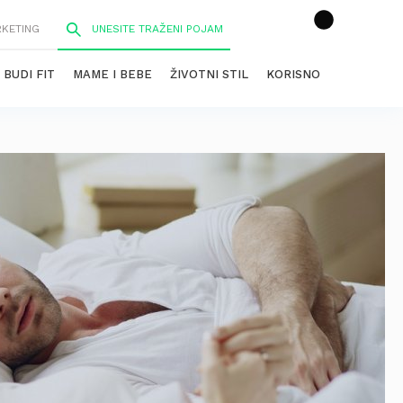
RKETING
BUDI FIT
MAME I BEBE
ŽIVOTNI STIL
KORISNO