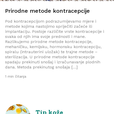
Prirodne metode kontracepcije
Pod kontracepcijom podrazumijevamo mjere i
metode kojima nastojimo spriječiti začeće ili
implantaciju. Postoje različite vrste kontracepcije i
svaka od njih ima svoje prednosti i mane.
Razlikujemo prirodne metode kontracepcije,
mehaničku, kemijsku, hormonsku kontracepciju,
spiralu (intrauterini uložak) te trajne metode –
sterilizacija. U prirodne metode kontracepcije
spadaju prekinuti snošaj i izračunavanje plodnih
dana. Metoda prekinutog snošaja […]
1 min čitanja
Tip kože