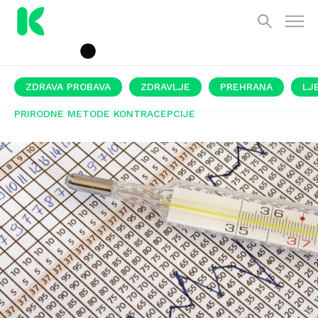
ZDRAVA PROBAVA
ZDRAVLJE
PREHRANA
LJ
PRIRODNE METODE KONTRACEPCIJE