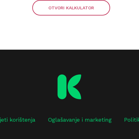
OTVORI KALKULATOR
jeti korištenja
Oglašavanje i marketing
Polit