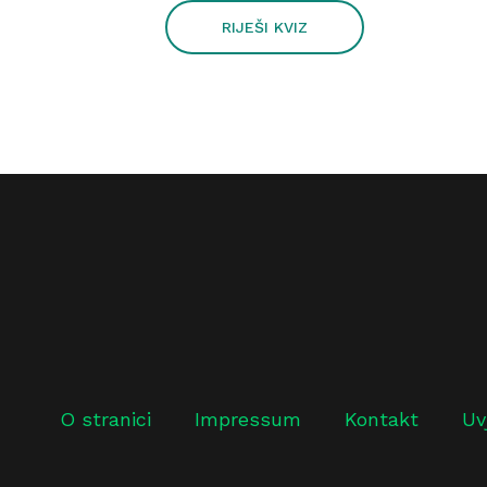
RIJEŠI KVIZ
O stranici
Impressum
Kontakt
Uv