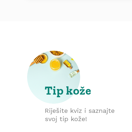
Tip kože
Riješite kviz i saznajte
svoj tip kože!