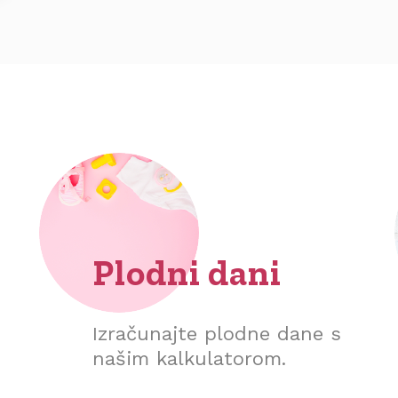
Plodni dani
Izračunajte plodne dane s
našim kalkulatorom.