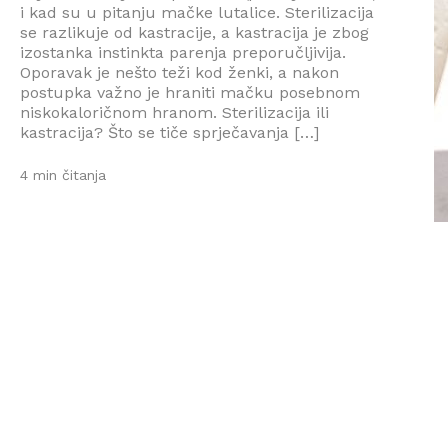
i kad su u pitanju mačke lutalice. Sterilizacija
se razlikuje od kastracije, a kastracija je zbog
izostanka instinkta parenja preporučljivija.
Oporavak je nešto teži kod ženki, a nakon
postupka važno je hraniti mačku posebnom
niskokaloričnom hranom. Sterilizacija ili
kastracija? Što se tiče sprječavanja […]
4 min čitanja