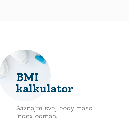
BMI
kalkulator
Saznajte svoj body mass
index odmah.