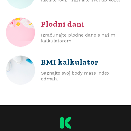
Plodni dani
Izračunajte plodne dane s našim
kalkulatorom.
BMI
kalkulator
Saznajte svoj body mass index
odmah.