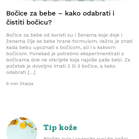
Bočice za bebe – kako odabrati i
čistiti bočicu?
Bočice za bebe od koristi su i ženama koje doje i
ženama čije se bebe hrane formulom. Važno je znati
kada bebu upoznati s bočicom, ali i s kakvom
bočicom. Ponekad je potrebno eksperimentirati s
bočicama dok ne otkrijete koja najviše paše bebi. Za
početak je dovoljno imati 2 ili 3 bočice, a kako
odabrati […]
6 min čitanja
Tip kože
Riješite kviz i saznajte svoj tip kože!