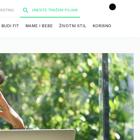
RKETING
BUDI FIT
MAME I BEBE
ŽIVOTNI STIL
KORISNO