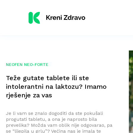
NEOFEN NEO-FORTE
Teže gutate tablete ili ste
intolerantni na laktozu? Imamo
rješenje za vas
Je li vam se znalo dogoditi da ste pokušali
progutati tabletu, a ona je naprosto bila
prevelika? Možda vam oblik nije odgovarao, pa
se “lijepila u grlu”? Većina nas je imala te