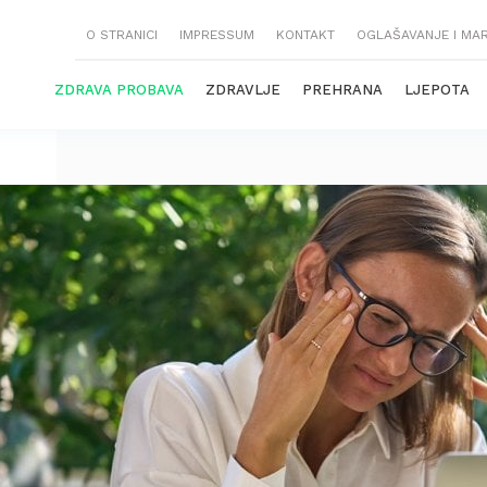
O STRANICI
IMPRESSUM
KONTAKT
OGLAŠAVANJE I MA
ZDRAVA PROBAVA
ZDRAVLJE
PREHRANA
LJEPOTA