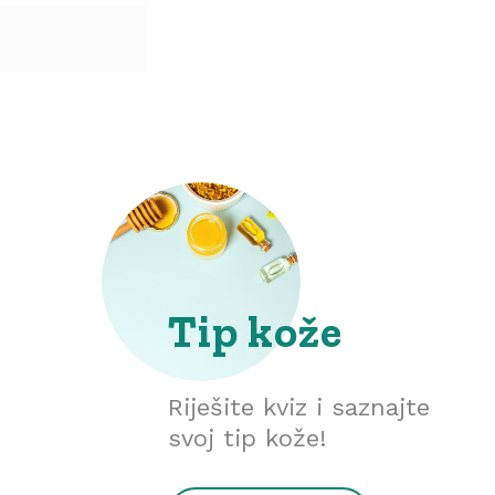
Tip kože
Riješite kviz i saznajte
svoj tip kože!