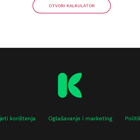
OTVORI KALKULATOR
jeti korištenja
Oglašavanje i marketing
Polit