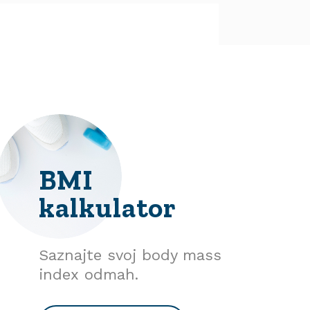
BMI
kalkulator
Saznajte svoj body mass
index odmah.