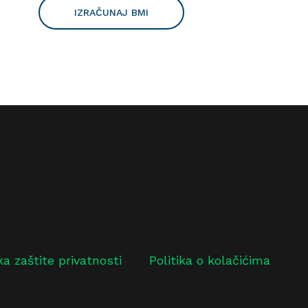
IZRAČUNAJ BMI
ika zaštite privatnosti
Politika o kolačićima