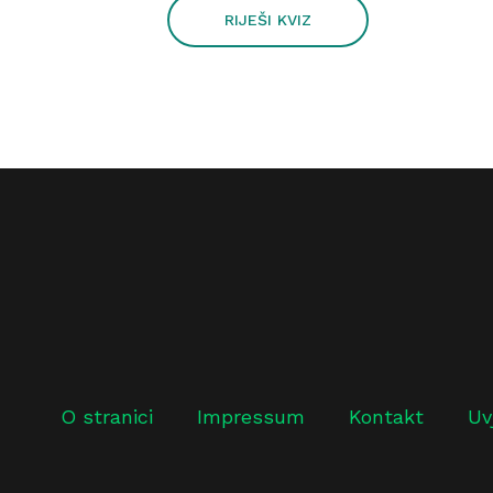
RIJEŠI KVIZ
O stranici
Impressum
Kontakt
Uv