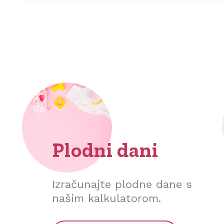
Plodni dani
Izračunajte plodne dane s
našim kalkulatorom.