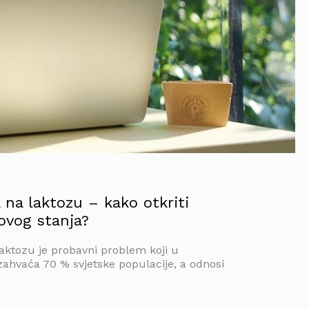
a na laktozu – kako otkriti
 ovog stanja?
laktozu je probavni problem koji u
zahvaća 70 % svjetske populacije, a odnosi