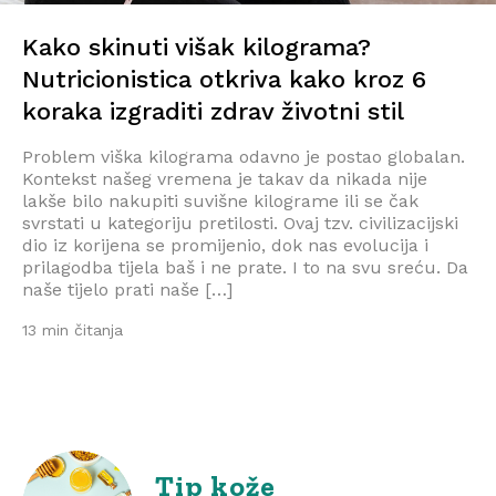
Kako skinuti višak kilograma?
Nutricionistica otkriva kako kroz 6
koraka izgraditi zdrav životni stil
Problem viška kilograma odavno je postao globalan.
Kontekst našeg vremena je takav da nikada nije
lakše bilo nakupiti suvišne kilograme ili se čak
svrstati u kategoriju pretilosti. Ovaj tzv. civilizacijski
dio iz korijena se promijenio, dok nas evolucija i
prilagodba tijela baš i ne prate. I to na svu sreću. Da
naše tijelo prati naše […]
13 min čitanja
Tip kože