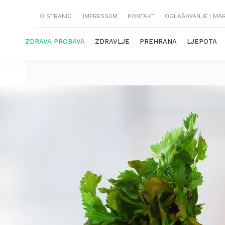
O STRANICI
IMPRESSUM
KONTAKT
OGLAŠAVANJE I MA
ZDRAVA PROBAVA
ZDRAVLJE
PREHRANA
LJEPOTA