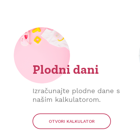
Plodni dani
Izračunajte plodne dane s
našim kalkulatorom.
OTVORI KALKULATOR