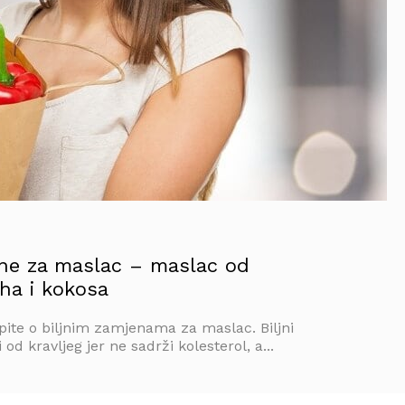
ene za maslac – maslac od
ha i kokosa
ite o biljnim zamjenama za maslac. Biljni
 od kravljeg jer ne sadrži kolesterol, a...