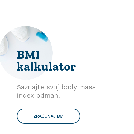
BMI
kalkulator
Saznajte svoj body mass
index odmah.
IZRAČUNAJ BMI