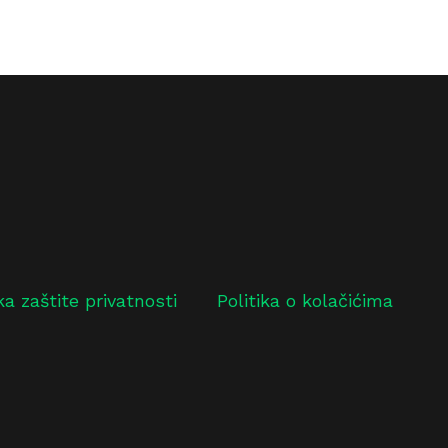
ika zaštite privatnosti
Politika o kolačićima