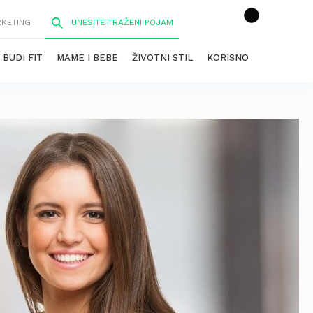
RKETING
BUDI FIT
MAME I BEBE
ŽIVOTNI STIL
KORISNO