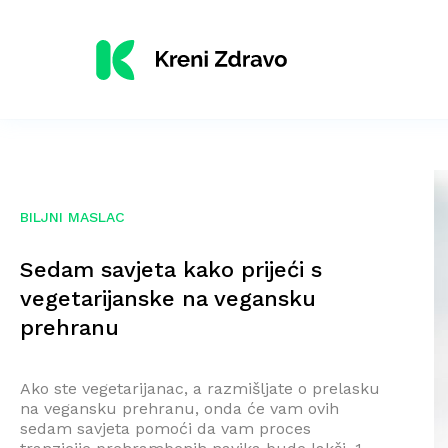
BILJNI MASLAC
Sedam savjeta kako prijeći s
vegetarijanske na vegansku
prehranu
Ako ste vegetarijanac, a razmišljate o prelasku
na vegansku prehranu, onda će vam ovih
sedam savjeta pomoći da vam proces