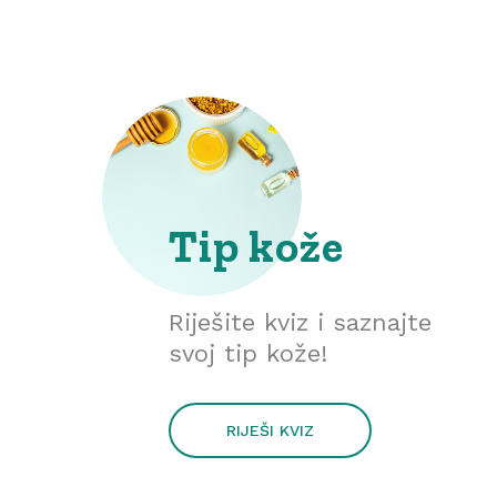
Tip kože
Riješite kviz i saznajte
svoj tip kože!
RIJEŠI KVIZ