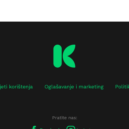
jeti korištenja
Oglašavanje i marketing
Polit
Pratite nas: