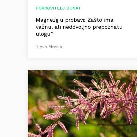
POKROVITELJ DONAT
Magnezij u probavi: Zašto ima
važnu, ali nedovoljno prepoznatu
ulogu?
3 min čitanja