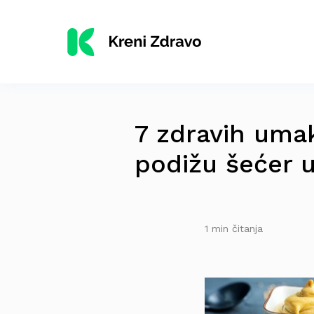
7 zdravih umak
podižu šećer u
1 min čitanja