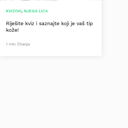
,
KVIZOVI
NJEGA LICA
Riješite kviz i saznajte koji je vaš tip
kože!
1 min čitanja