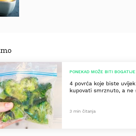
jamo
PONEKAD MOŽE BITI BOGATIJE
4 povrća koje biste uvijek
kupovati smrznuto, a ne 
3 min čitanja