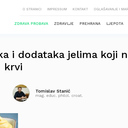
O STRANICI
IMPRESSUM
KONTAKT
OGLAŠAVANJE I MA
ZDRAVA PROBAVA
ZDRAVLJE
PREHRANA
LJEPOTA
a i dodataka jelima koji 
 krvi
Tomislav Stanić
mag. educ. philol. croat.