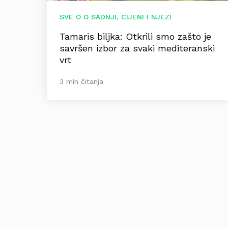
SVE O O SADNJI, CIJENI I NJEZI
Tamaris biljka: Otkrili smo zašto je
savršen izbor za svaki mediteranski
vrt
3 min čitanja