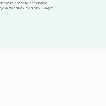
ođen vašim osobnim potrebama.
mjena za stručni medicinski savjet.