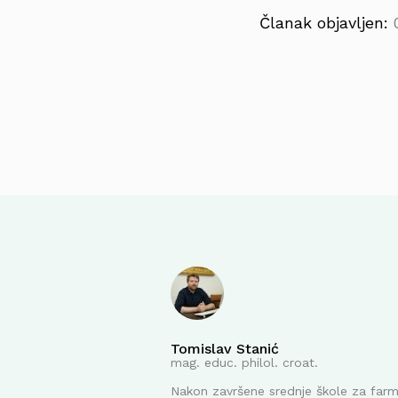
Članak objavljen:
Tomislav Stanić
mag. educ. philol. croat.
Nakon završene srednje škole za far