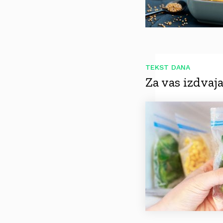
TEKST DANA
Za vas izdva