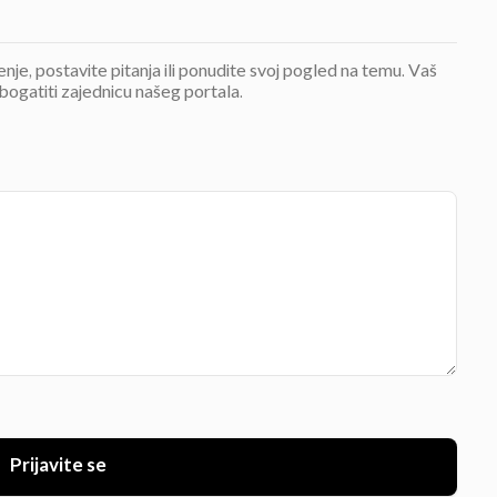
jenje, postavite pitanja ili ponudite svoj pogled na temu. Vaš
bogatiti zajednicu našeg portala.
Prijavite se