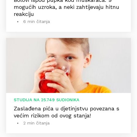
mogućih uzroka, a neki zahtijevaju hitnu
reakciju
6 min čitanja
STUDIJA NA 25.749 SUDIONIKA
Zaslađena pića u djetinjstvu povezana s
većim rizikom od ovog stanja!
2 min čitanja