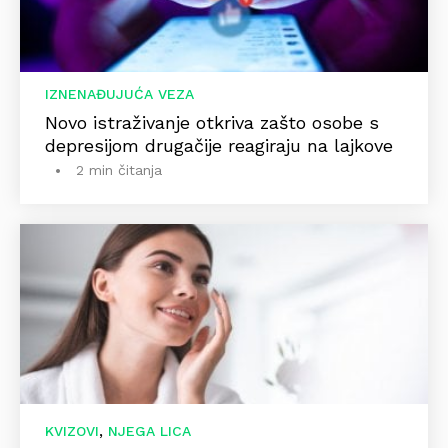
IZNENAĐUJUĆA VEZA
Novo istraživanje otkriva zašto osobe s
depresijom drugačije reagiraju na lajkove
2 min čitanja
,
KVIZOVI
NJEGA LICA