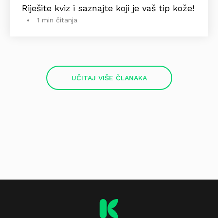
Riješite kviz i saznajte koji je vaš tip kože!
1 min čitanja
UČITAJ VIŠE ČLANAKA