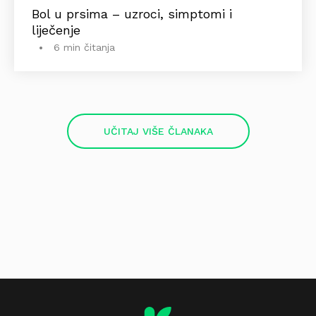
Bol u prsima – uzroci, simptomi i
liječenje
6 min čitanja
UČITAJ VIŠE ČLANAKA