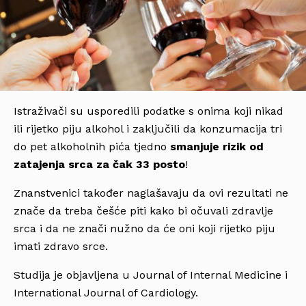
Istraživači su usporedili podatke s onima koji nikad
ili rijetko piju alkohol i zaključili da konzumacija tri
do pet alkoholnih pića tjedno
smanjuje rizik od
zatajenja srca za čak 33 posto
!
Znanstvenici također naglašavaju da ovi rezultati ne
znače da treba češće piti kako bi očuvali zdravlje
srca i da ne znači nužno da će oni koji rijetko piju
imati zdravo srce.
Studija je objavljena u Journal of Internal Medicine i
International Journal of Cardiology.