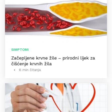
SIMPTOMI
Začepljene krvne žile – prirodni lijek za
čišćenje krvnih žila
6 min čitanja