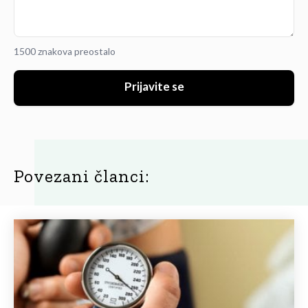
1500 znakova preostalo
Prijavite se
Povezani članci: