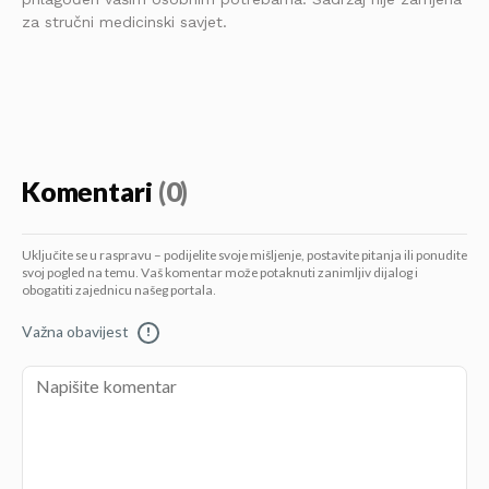
za stručni medicinski savjet.
Komentari
(0)
Uključite se u raspravu – podijelite svoje mišljenje, postavite pitanja ili ponudite
svoj pogled na temu. Vaš komentar može potaknuti zanimljiv dijalog i
obogatiti zajednicu našeg portala.
Važna obavijest
!