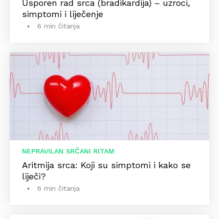
Usporen rad srca (bradikardija) – uzroci,
simptomi i liječenje
6 min čitanja
NEPRAVILAN SRČANI RITAM
Aritmija srca: Koji su simptomi i kako se
liječi?
6 min čitanja