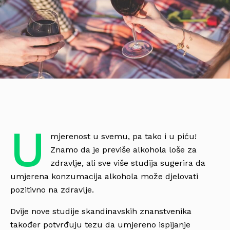
U
mjerenost u svemu, pa tako i u piću!
Znamo da je previše alkohola loše za
zdravlje, ali sve više studija sugerira da
umjerena konzumacija alkohola može djelovati
pozitivno na zdravlje.
Dvije nove studije skandinavskih znanstvenika
također potvrđuju tezu da umjereno ispijanje