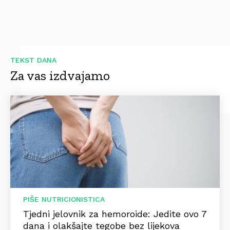
TEKST DANA
Za vas izdvajamo
PIŠE NUTRICIONISTICA
Tjedni jelovnik za hemoroide: Jedite ovo 7
dana i olakšajte tegobe bez lijekova