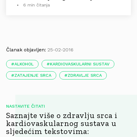
6 min čitanja
Članak objavljen:
25-02-2016
ALKOHOL
KARDIOVASKULARNI SUSTAV
ZATAJENJE SRCA
ZDRAVLJE SRCA
NASTAVITE ČITATI
Saznajte više o zdravlju srca i
kardiovaskularnog sustava u
sljedećim tekstovima: