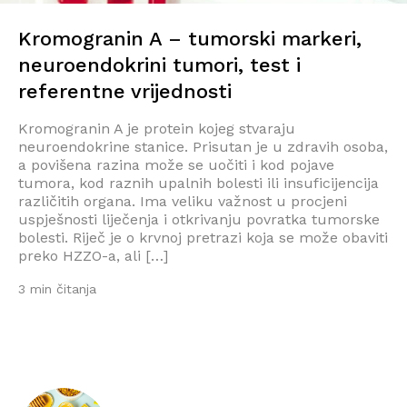
Kromogranin A – tumorski markeri,
neuroendokrini tumori, test i
referentne vrijednosti
Kromogranin A je protein kojeg stvaraju
neuroendokrine stanice. Prisutan je u zdravih osoba,
a povišena razina može se uočiti i kod pojave
tumora, kod raznih upalnih bolesti ili insuficijencija
različitih organa. Ima veliku važnost u procjeni
uspješnosti liječenja i otkrivanju povratka tumorske
bolesti. Riječ je o krvnoj pretrazi koja se može obaviti
preko HZZO-a, ali […]
3 min čitanja