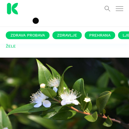
ZDRAVA PROBAVA
ZDRAVLJE
PREHRANA
LJ
ŽELE