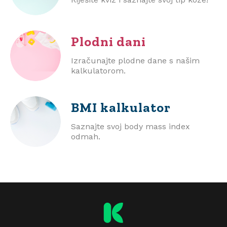
Plodni dani
Izračunajte plodne dane s našim
kalkulatorom.
BMI
kalkulator
Saznajte svoj body mass index
odmah.