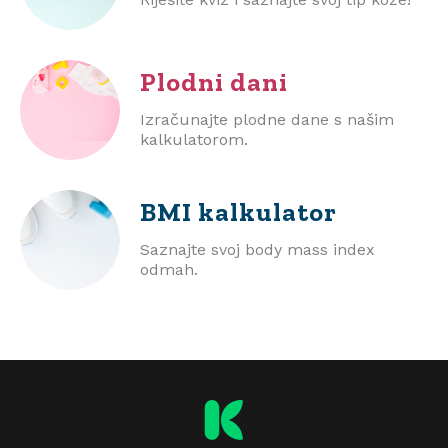
Plodni dani
Izračunajte plodne dane s našim
kalkulatorom.
BMI
kalkulator
Saznajte svoj body mass index
odmah.