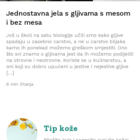
Jednostavna jela s gljivama s mesom
i bez mesa
Još u školi na satu biologije učili smo kako gljive
spadaju u zasebno carstvo, a ne u carstvo biljaka
kamo ih ponekad možemo greškom smjestiti. Ono
što svi znamo o gljivama jest da ih možemo podijeliti
na otrovne i neotrovne. Koriste se u kulinarstvu, a
oni koji su dobro upućeni u jestive i nejestive gljive
[…]
6 min čitanja
Tip kože
Riješite kviz i saznajte svoj tip kože!