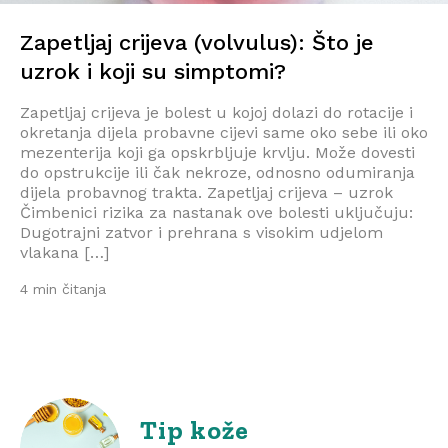
Zapetljaj crijeva (volvulus): Što je
uzrok i koji su simptomi?
Zapetljaj crijeva je bolest u kojoj dolazi do rotacije i
okretanja dijela probavne cijevi same oko sebe ili oko
mezenterija koji ga opskrbljuje krvlju. Može dovesti
do opstrukcije ili čak nekroze, odnosno odumiranja
dijela probavnog trakta. Zapetljaj crijeva – uzrok
Čimbenici rizika za nastanak ove bolesti uključuju:
Dugotrajni zatvor i prehrana s visokim udjelom
vlakana […]
4 min čitanja
Tip kože