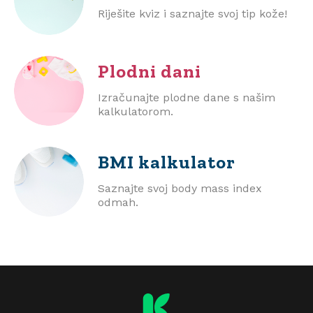
Riješite kviz i saznajte svoj tip kože!
Plodni dani
Izračunajte plodne dane s našim
kalkulatorom.
BMI
kalkulator
Saznajte svoj body mass index
odmah.