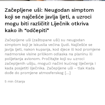
Začepljene uši: Neugodan simptom
koji se najčešće javlja ljeti, a uzroci
mogu biti različiti! Liječnik otkriva
kako ih “odčepiti”
Začepljene uši (zaštopane uši) su neugodan
simptom koji je iskusila većina ljudi. Najčešće se
javlja ljeti, nakon kupanja, kod djece ili kod promjene
nadmorske visine prilikom odlaska na planinu ili
polijetanja avionom. Pročitajte koji su uzroci
začepljenih ušiju, mogući načini kućnog liječenja i
kada posjetiti liječnika. Začepljene uši – tlak Kada
dođe do promjene atmosferskog […]
5 min čitanja