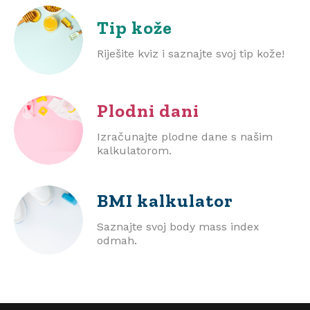
Tip kože
Riješite kviz i saznajte svoj tip kože!
Plodni dani
Izračunajte plodne dane s našim
kalkulatorom.
BMI
kalkulator
Saznajte svoj body mass index
odmah.