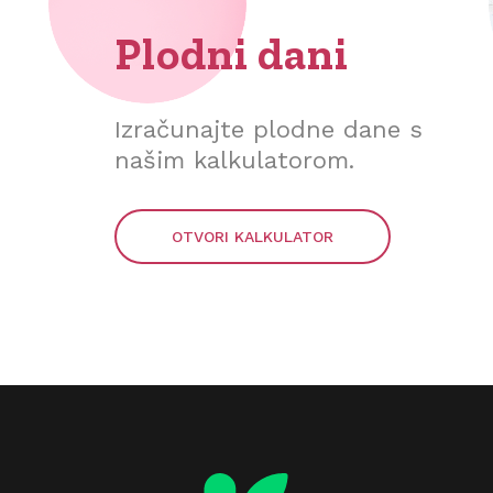
Plodni dani
Izračunajte plodne dane s
našim kalkulatorom.
OTVORI KALKULATOR