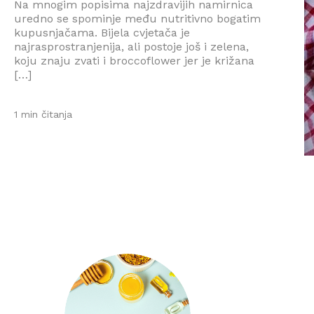
Na mnogim popisima najzdravijih namirnica
uredno se spominje među nutritivno bogatim
kupusnjačama. Bijela cvjetača je
najrasprostranjenija, ali postoje još i zelena,
koju znaju zvati i broccoflower jer je križana
[…]
1 min čitanja