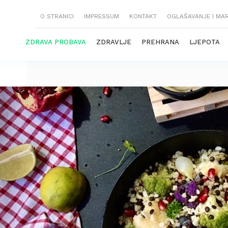
O STRANICI
IMPRESSUM
KONTAKT
OGLAŠAVANJE I MA
ZDRAVA PROBAVA
ZDRAVLJE
PREHRANA
LJEPOTA