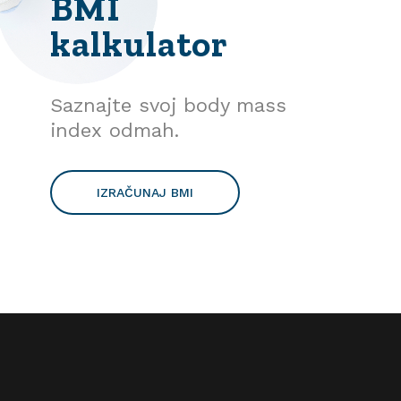
BMI
kalkulator
Saznajte svoj body mass
index odmah.
IZRAČUNAJ BMI