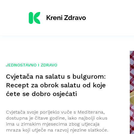
JEDNOSTAVNO I ZDRAVO
Cvjetača na salatu s bulgurom:
Recept za obrok salatu od koje
ćete se dobro osjećati
Cvjetača svoje porijeklo vuče s Mediterana,
dostupna je čitave godine, iako najbolji okus
ima u zimskim mjesecima zbog utjecaja
mraza koji utječe na razvoj njezine slatkoće.