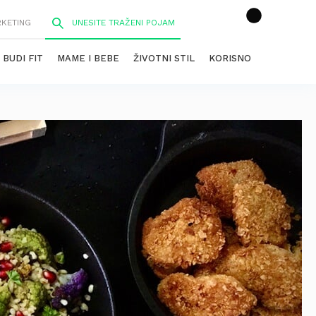
RKETING
BUDI FIT
MAME I BEBE
ŽIVOTNI STIL
KORISNO