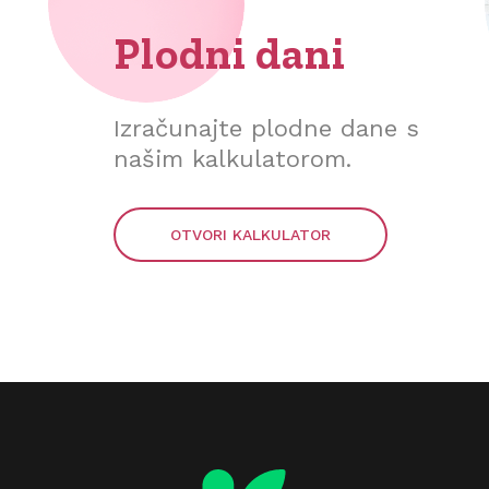
Plodni dani
Izračunajte plodne dane s
našim kalkulatorom.
OTVORI KALKULATOR