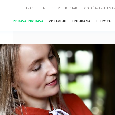
O STRANICI
IMPRESSUM
KONTAKT
OGLAŠAVANJE I MA
ZDRAVA PROBAVA
ZDRAVLJE
PREHRANA
LJEPOTA