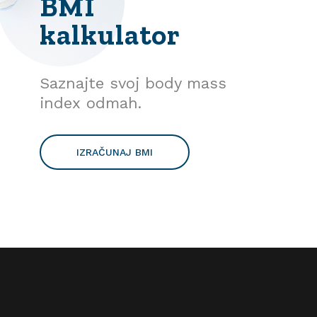
BMI
kalkulator
Saznajte svoj body mass
index odmah.
IZRAČUNAJ BMI