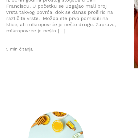
Franciscu. U početku se uzgajao mali broj
vrsta takvog povrća, dok se danas proširio na
različite vrste. Možda ste prvo pomislili na
klice, ali mikropovrće je nešto drugo. Zapravo,
mikropovrće je nešto […]
5 min čitanja