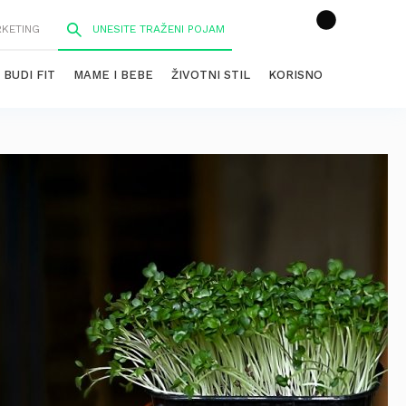
RKETING
BUDI FIT
MAME I BEBE
ŽIVOTNI STIL
KORISNO