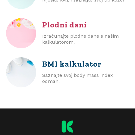
Plodni dani
Izračunajte plodne dane s našim
kalkulatorom.
BMI
kalkulator
Saznajte svoj body mass index
odmah.