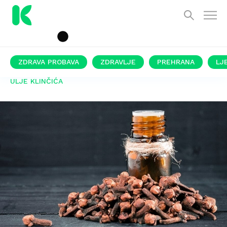
ZDRAVA PROBAVA
ZDRAVLJE
PREHRANA
LJ
ULJE KLINČIĆA