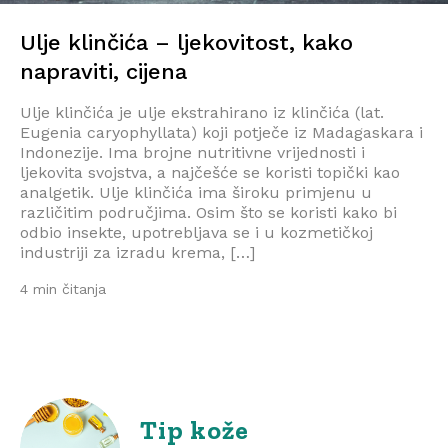
Ulje klinčića – ljekovitost, kako
napraviti, cijena
Ulje klinčića je ulje ekstrahirano iz klinčića (lat.
Eugenia caryophyllata) koji potječe iz Madagaskara i
Indonezije. Ima brojne nutritivne vrijednosti i
ljekovita svojstva, a najčešće se koristi topički kao
analgetik. Ulje klinčića ima široku primjenu u
različitim područjima. Osim što se koristi kako bi
odbio insekte, upotrebljava se i u kozmetičkoj
industriji za izradu krema, […]
4 min čitanja
Tip kože