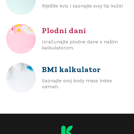
Riješite kviz i saznajte svoj tip kože!
Plodni dani
Izračunajte plodne dane s našim
kalkulatorom.
BMI
kalkulator
Saznajte svoj body mass index
odmah.