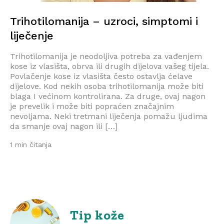
Trihotilomanija – uzroci, simptomi i
liječenje
Trihotilomanija je neodoljiva potreba za vađenjem
kose iz vlasišta, obrva ili drugih dijelova vašeg tijela.
Povlačenje kose iz vlasišta često ostavlja ćelave
dijelove. Kod nekih osoba trihotilomanija može biti
blaga I većinom kontrolirana. Za druge, ovaj nagon
je prevelik i može biti popraćen značajnim
nevoljama. Neki tretmani liječenja pomažu ljudima
da smanje ovaj nagon ili […]
1 min čitanja
Tip kože