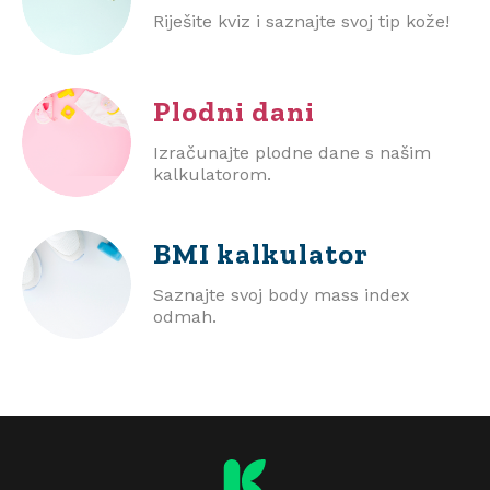
Riješite kviz i saznajte svoj tip kože!
Plodni dani
Izračunajte plodne dane s našim
kalkulatorom.
BMI
kalkulator
Saznajte svoj body mass index
odmah.