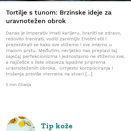
Tortilje s tunom: Brzinske ideje za
uravnotežen obrok
Danas je imperativ imati karijeru, hraniti se zdravo,
redovito trenirati, voditi zanimljiv životni stil i
prezentirati se kako sve stižemo i sve imamo u
malom prstu. Međutim, nerijetko nas preplavi taj
osjećaj perfekcionizma i jednostavno ne stižemo sve,
a najčešće s liste obaveza ispadne priprema
uravnoteženih obroka. Umjesto kompliciranja i
trošenja previše vremena na stvari […]
5 min čitanja
Tip kože