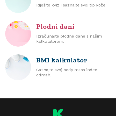
Riješite kviz i saznajte svoj tip kože!
Plodni dani
Izračunajte plodne dane s našim
kalkulatorom.
BMI
kalkulator
Saznajte svoj body mass index
odmah.