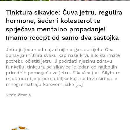
Tinktura sikavice: Čuva jetru, regulira
hormone, šećer i kolesterol te
sprječava mentalno propadanje!
Imamo recept od samo dva sastojka
Jetra je jedan od najvažnijih organa u tijelu. Ona
obnavlja i filtrira svaku kap naše krvi. Bilo da imate
potrebu očistiti jetru ili podržati njezinu zdravu
funkciju, tinktura od sikavice je jedan od najboljih
prirodnih pomagača za jetru. Sikavica (lat. Silybum
marianum) je otporna biljka koja se brzo širi pa je
mnogi smatraju korovom, iako […]
5 min čitanja