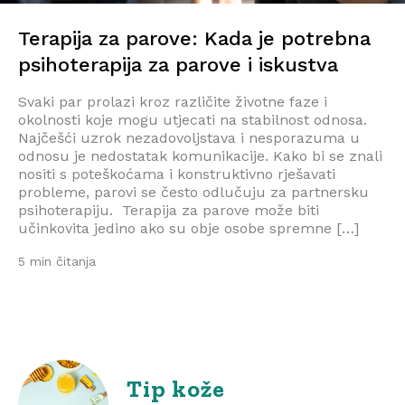
Terapija za parove: Kada je potrebna
psihoterapija za parove i iskustva
Svaki par prolazi kroz različite životne faze i
okolnosti koje mogu utjecati na stabilnost odnosa.
Najčešći uzrok nezadovoljstava i nesporazuma u
odnosu je nedostatak komunikacije. Kako bi se znali
nositi s poteškoćama i konstruktivno rješavati
probleme, parovi se često odlučuju za partnersku
psihoterapiju. Terapija za parove može biti
učinkovita jedino ako su obje osobe spremne […]
5 min čitanja
Tip kože