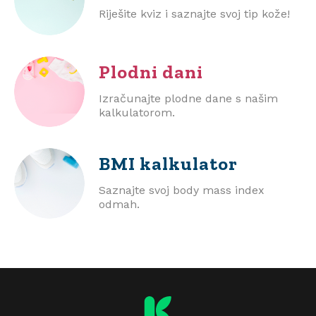
Riješite kviz i saznajte svoj tip kože!
Plodni dani
Izračunajte plodne dane s našim
kalkulatorom.
BMI
kalkulator
Saznajte svoj body mass index
odmah.