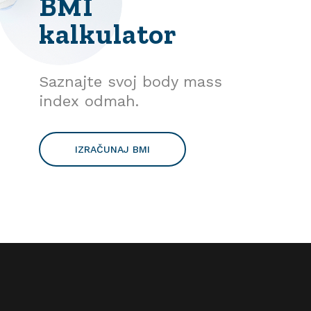
BMI
kalkulator
Saznajte svoj body mass
index odmah.
IZRAČUNAJ BMI