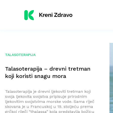
TALASOTERAPIJA
Talasoterapija – drevni tretman
koji koristi snagu mora
Talasoterapija je drevni ljekoviti tretman koji
svoja ljekovita svojstva pripisuje prirodnim
ljekovitim svojstvima morske vode. Sama riječ
skovana je u Francuskoj u 19. stoljeću prema
grčkoj riječi “thalassa” koja predstavlja božicu