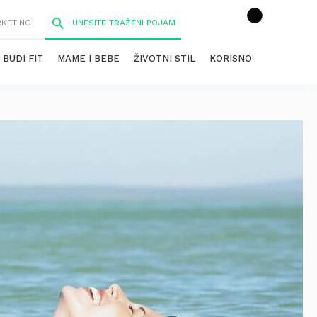
RKETING
BUDI FIT
MAME I BEBE
ŽIVOTNI STIL
KORISNO