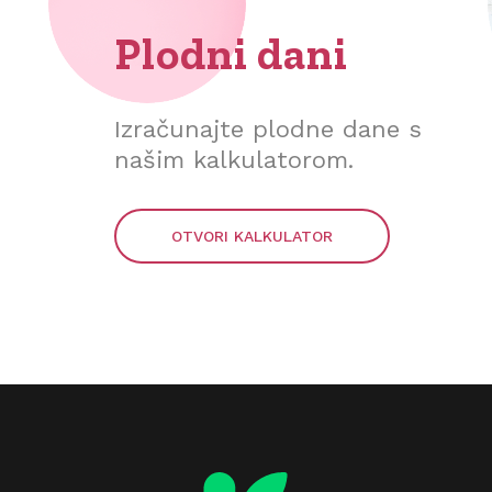
Plodni dani
Izračunajte plodne dane s
našim kalkulatorom.
OTVORI KALKULATOR