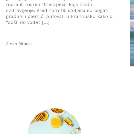
mora ili more i “therapeia” koja znači
ozdravljenje. Sredinom 19. stoljeća su bogati
građani i plemići putovali u Francusku kako bi
“došli do vode”. […]
3 min čitanja