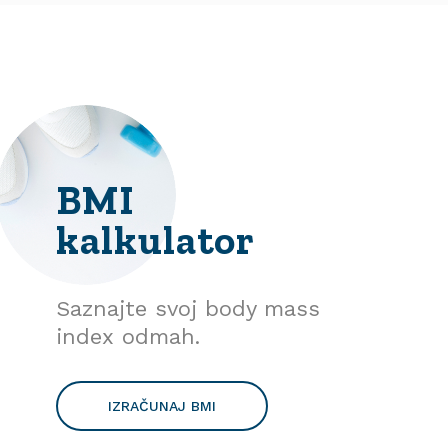
BMI
kalkulator
Saznajte svoj body mass
index odmah.
IZRAČUNAJ BMI