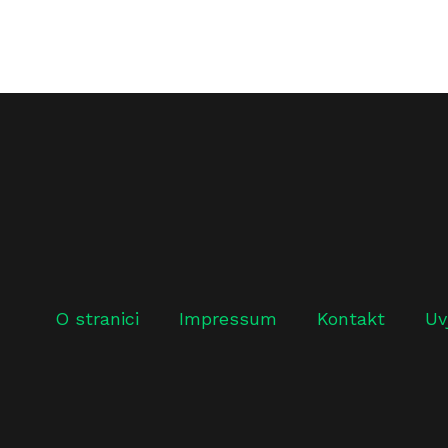
O stranici
Impressum
Kontakt
Uv