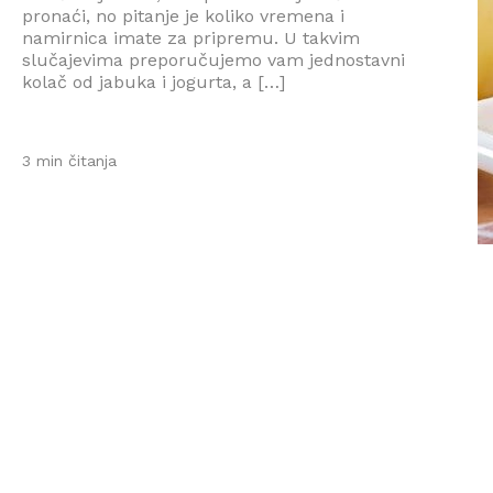
pronaći, no pitanje je koliko vremena i
namirnica imate za pripremu. U takvim
slučajevima preporučujemo vam jednostavni
kolač od jabuka i jogurta, a […]
3 min čitanja