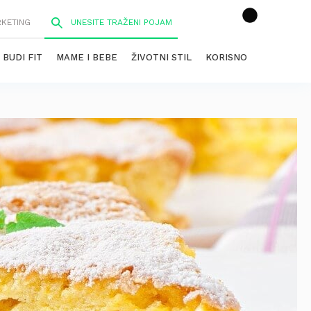
RKETING
BUDI FIT
MAME I BEBE
ŽIVOTNI STIL
KORISNO