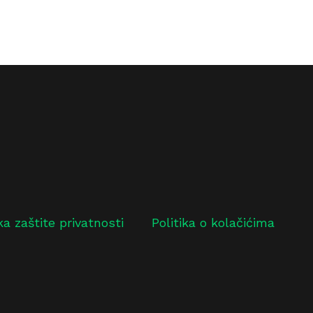
ika zaštite privatnosti
Politika o kolačićima