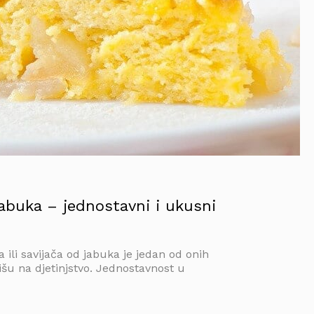
abuka – jednostavni i ukusni
 ili savijača od jabuka je jedan od onih
išu na djetinjstvo. Jednostavnost u