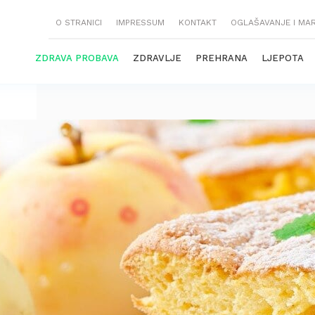
O STRANICI
IMPRESSUM
KONTAKT
OGLAŠAVANJE I MA
ZDRAVA PROBAVA
ZDRAVLJE
PREHRANA
LJEPOTA