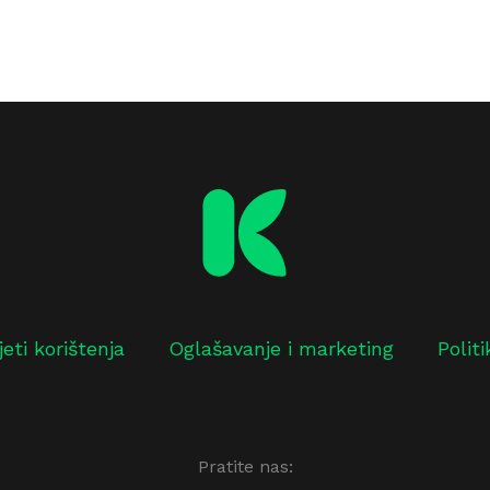
jeti korištenja
Oglašavanje i marketing
Polit
Pratite nas: