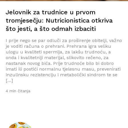
Jelovnik za trudnice u prvom
tromjesečju: Nutricionistica otkriva
što jesti, a što odmah izbaciti
I prije nego se par odluči za proširenje obitelji, važno
je voditi računa o prehrani. Prehrana igra veliku
ulogu u kvaliteti spermija, za lakšu trudnoću, a
onda i kvalitetniji materijal, slikovito rečeno, za
nastanak novog bića. Prije trudnoće bilo bi dobro
imati ili postići normalnu tjelesnu masu, prevenirati
inzulinsku rezistenciju i metabolički sindrom te se
[…]
4 min čitanja