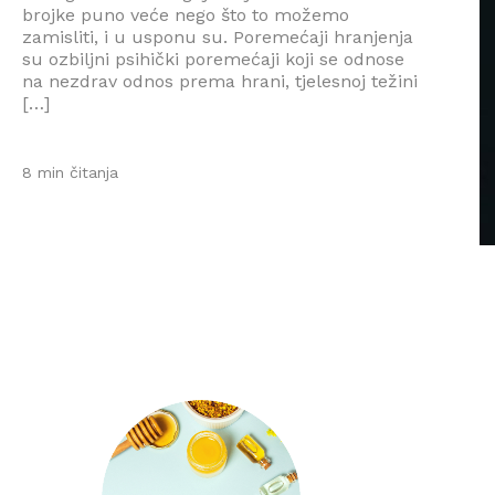
brojke puno veće nego što to možemo
zamisliti, i u usponu su. Poremećaji hranjenja
su ozbiljni psihički poremećaji koji se odnose
na nezdrav odnos prema hrani, tjelesnoj težini
[…]
8 min čitanja