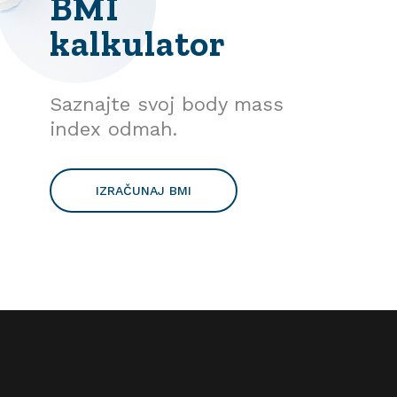
BMI
kalkulator
Saznajte svoj body mass
index odmah.
IZRAČUNAJ BMI