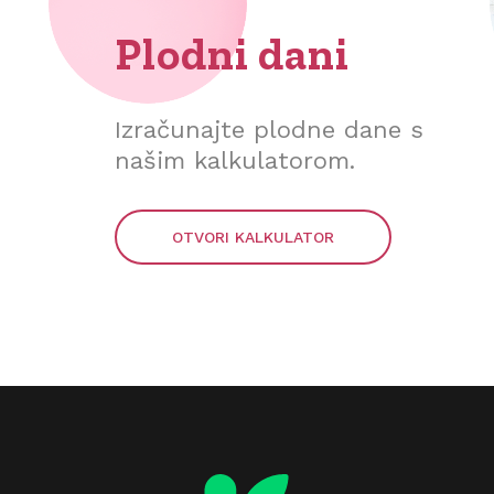
Plodni dani
Izračunajte plodne dane s
našim kalkulatorom.
OTVORI KALKULATOR