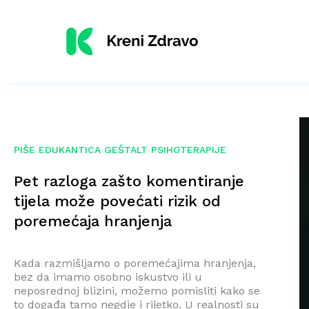
PIŠE EDUKANTICA GEŠTALT PSIHOTERAPIJE
Pet razloga zašto komentiranje
tijela može povećati rizik od
poremećaja hranjenja
Kada razmišljamo o poremećajima hranjenja,
bez da imamo osobno iskustvo ili u
neposrednoj blizini, možemo pomisliti kako se
to događa tamo negdje i rijetko. U realnosti su