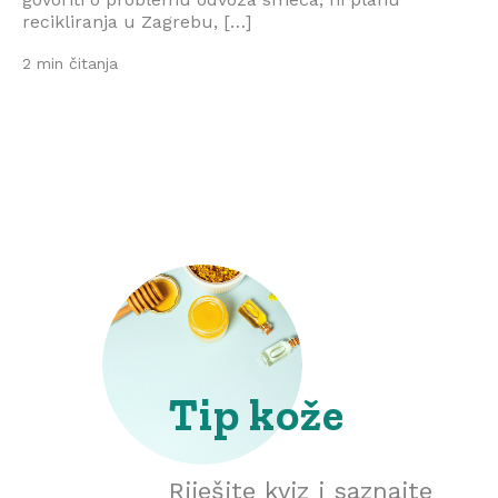
recikliranja u Zagrebu, […]
2 min čitanja
Tip kože
Riješite kviz i saznajte