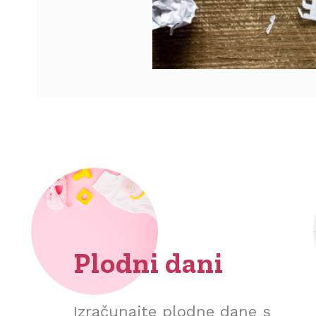
Plodni dani
Izračunajte plodne dane s