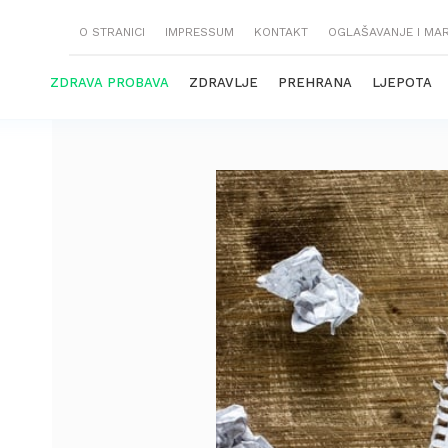
O STRANICI
IMPRESSUM
KONTAKT
OGLAŠAVANJE I MA
ZDRAVA PROBAVA
ZDRAVLJE
PREHRANA
LJEPOTA