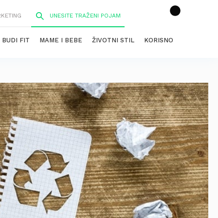
RKETING
BUDI FIT
MAME I BEBE
ŽIVOTNI STIL
KORISNO