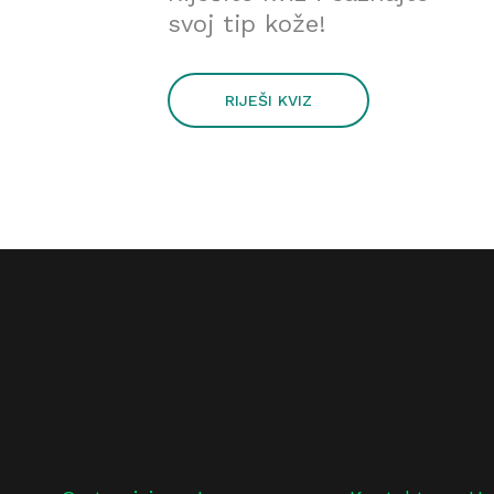
svoj tip kože!
RIJEŠI KVIZ