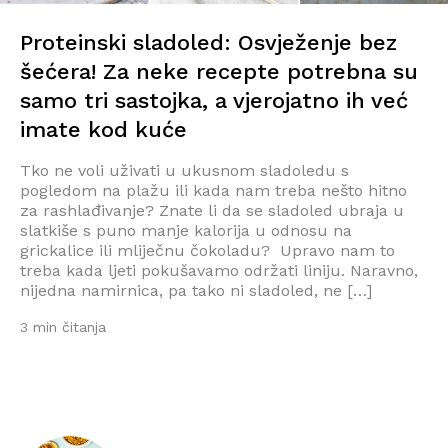
Proteinski sladoled: Osvježenje bez
šećera! Za neke recepte potrebna su
samo tri sastojka, a vjerojatno ih već
imate kod kuće
Tko ne voli uživati u ukusnom sladoledu s
pogledom na plažu ili kada nam treba nešto hitno
za rashlađivanje? Znate li da se sladoled ubraja u
slatkiše s puno manje kalorija u odnosu na
grickalice ili mliječnu čokoladu? Upravo nam to
treba kada ljeti pokušavamo održati liniju. Naravno,
nijedna namirnica, pa tako ni sladoled, ne […]
3 min čitanja