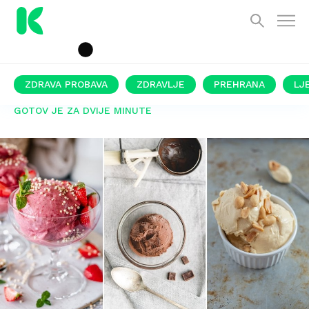
ZDRAVA PROBAVA
ZDRAVLJE
PREHRANA
LJ
GOTOV JE ZA DVIJE MINUTE