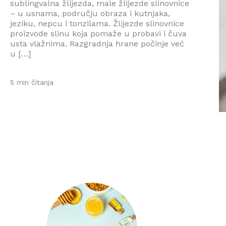
sublingvalna žlijezda, male žlijezde slinovnice
– u usnama, području obraza i kutnjaka,
jeziku, nepcu i tonzilama. Žlijezde slinovnice
proizvode slinu koja pomaže u probavi i čuva
usta vlažnima. Razgradnja hrane počinje već
u […]
5 min čitanja