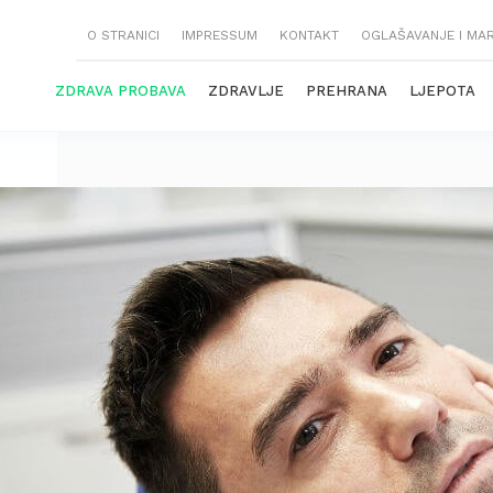
O STRANICI
IMPRESSUM
KONTAKT
OGLAŠAVANJE I MA
ZDRAVA PROBAVA
ZDRAVLJE
PREHRANA
LJEPOTA