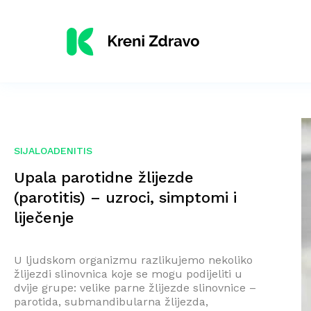
SIJALOADENITIS
Upala parotidne žlijezde
(parotitis) – uzroci, simptomi i
liječenje
U ljudskom organizmu razlikujemo nekoliko
žlijezdi slinovnica koje se mogu podijeliti u
dvije grupe: velike parne žlijezde slinovnice –
parotida, submandibularna žlijezda,