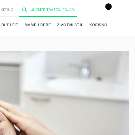
RKETING
BUDI FIT
MAME I BEBE
ŽIVOTNI STIL
KORISNO