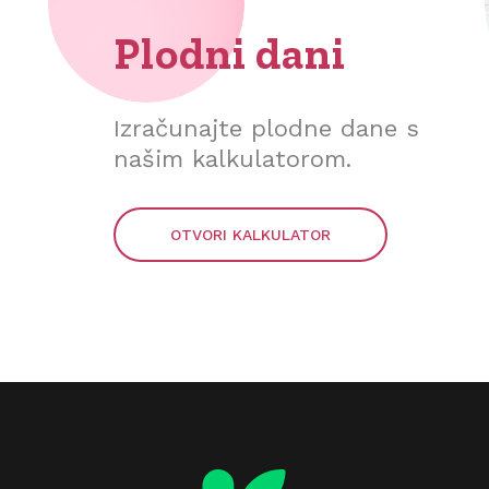
Plodni dani
Izračunajte plodne dane s
našim kalkulatorom.
OTVORI KALKULATOR