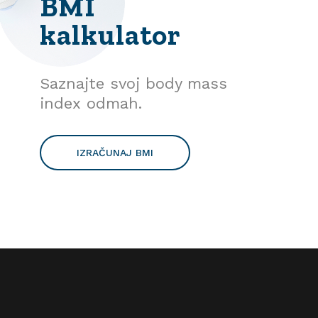
BMI
kalkulator
Saznajte svoj body mass
index odmah.
IZRAČUNAJ BMI