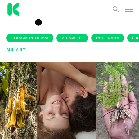
ZDRAVA PROBAVA
ZDRAVLJE
PREHRANA
LJ
SHILAJIT