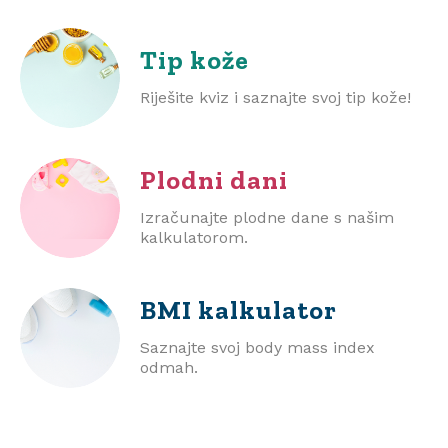
Tip kože
Riješite kviz i saznajte svoj tip kože!
Plodni dani
Izračunajte plodne dane s našim
kalkulatorom.
BMI
kalkulator
Saznajte svoj body mass index
odmah.