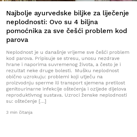
Najbolje ayurvedske biljke za liječenje
neplodnosti: Ovo su 4 biljna
pomoćnika za sve češći problem kod
parova
Neplodnost je u današnje vrijeme sve češći problem
kod parova. Pripisuje se stresu, unosu nezdrave
hrane i naporima suvremenog života, a često je i
rezultat neke druge bolesti. Mušku neplodnost
obično uzrokuju: problemi koji utječu na
proizvodnju sperme ili transport sjemena pretilost
genitourinarne infekcije oštećenja i ozljede dijelova
reproduktivnog sustava. Uzroci ženske neplodnosti
su: oštećenje […]
3 min čitanja