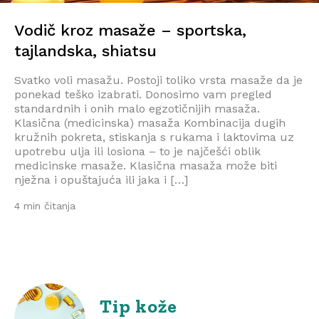
Vodič kroz masaže – sportska,
tajlandska, shiatsu
Svatko voli masažu. Postoji toliko vrsta masaže da je
ponekad teško izabrati. Donosimo vam pregled
standardnih i onih malo egzotičnijih masaža.
Klasična (medicinska) masaža Kombinacija dugih
kružnih pokreta, stiskanja s rukama i laktovima uz
upotrebu ulja ili losiona – to je najčešći oblik
medicinske masaže. Klasična masaža može biti
nježna i opuštajuća ili jaka i […]
4 min čitanja
Tip kože