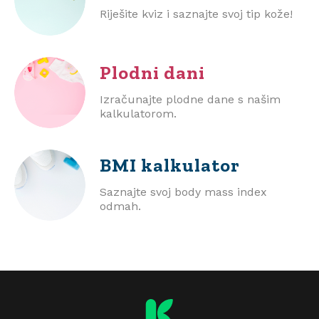
Riješite kviz i saznajte svoj tip kože!
Plodni dani
Izračunajte plodne dane s našim
kalkulatorom.
BMI
kalkulator
Saznajte svoj body mass index
odmah.