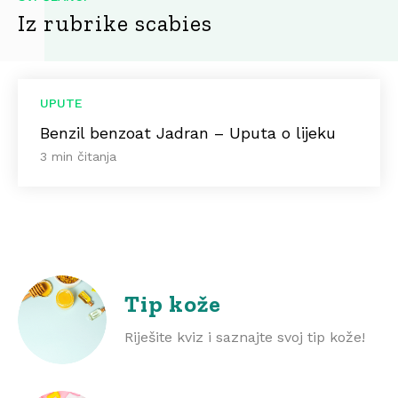
Iz rubrike scabies
UPUTE
Benzil benzoat Jadran – Uputa o lijeku
3 min čitanja
Tip kože
Riješite kviz i saznajte svoj tip kože!