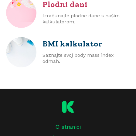
Plodni dani
Izračunajte plodne dane s našim
kalkulatorom.
BMI
kalkulator
Saznajte svoj body mass index
odmah.
O stranici