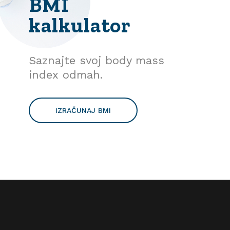
BMI
kalkulator
Saznajte svoj body mass
index odmah.
IZRAČUNAJ BMI