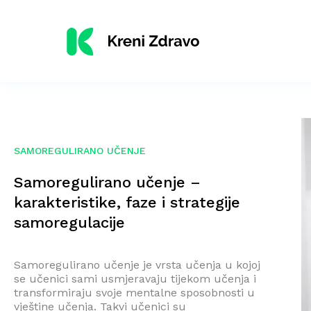
SAMOREGULIRANO UČENJE
Samoregulirano učenje –
karakteristike, faze i strategije
samoregulacije
Samoregulirano učenje je vrsta učenja u kojoj
se učenici sami usmjeravaju tijekom učenja i
transformiraju svoje mentalne sposobnosti u
vještine učenja. Takvi učenici su