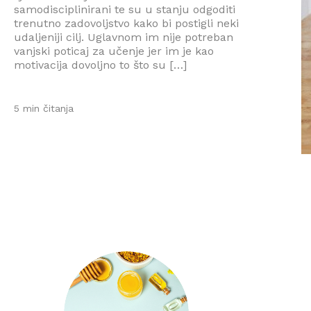
samodisciplinirani te su u stanju odgoditi
trenutno zadovoljstvo kako bi postigli neki
udaljeniji cilj. Uglavnom im nije potreban
vanjski poticaj za učenje jer im je kao
motivacija dovoljno to što su […]
5 min čitanja