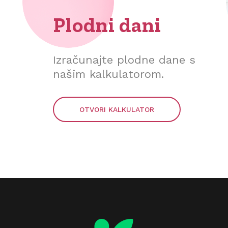
Plodni dani
Izračunajte plodne dane s
našim kalkulatorom.
OTVORI KALKULATOR