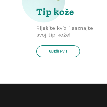
Tip kože
Riješite kviz i saznajte
svoj tip kože!
RIJEŠI KVIZ