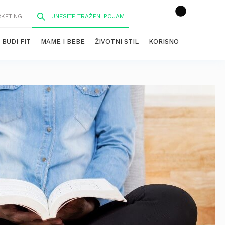
RKETING
BUDI FIT
MAME I BEBE
ŽIVOTNI STIL
KORISNO