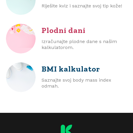
Riješite kviz i saznajte svoj tip kože!
Plodni dani
Izračunajte plodne dane s našim
kalkulatorom.
BMI
kalkulator
Saznajte svoj body mass index
odmah.