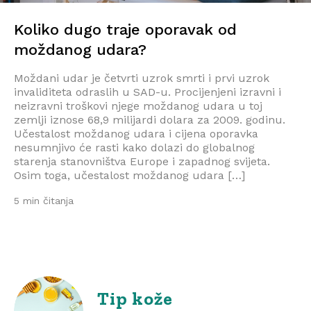
Koliko dugo traje oporavak od
moždanog udara?
Moždani udar je četvrti uzrok smrti i prvi uzrok
invaliditeta odraslih u SAD-u. Procijenjeni izravni i
neizravni troškovi njege moždanog udara u toj
zemlji iznose 68,9 milijardi dolara za 2009. godinu.
Učestalost moždanog udara i cijena oporavka
nesumnjivo će rasti kako dolazi do globalnog
starenja stanovništva Europe i zapadnog svijeta.
Osim toga, učestalost moždanog udara […]
5 min čitanja
Tip kože