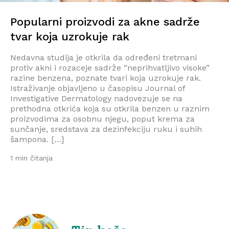
Popularni proizvodi za akne sadrže
tvar koja uzrokuje rak
Nedavna studija je otkrila da određeni tretmani
protiv akni i rozaceje sadrže “neprihvatljivo visoke”
razine benzena, poznate tvari koja uzrokuje rak.
Istraživanje objavljeno u časopisu Journal of
Investigative Dermatology nadovezuje se na
prethodna otkrića koja su otkrila benzen u raznim
proizvodima za osobnu njegu, poput krema za
sunčanje, sredstava za dezinfekciju ruku i suhih
šampona. […]
1 min čitanja