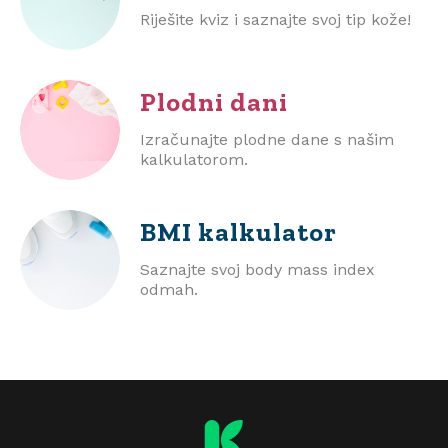
Riješite kviz i saznajte svoj tip kože!
Plodni dani
Izračunajte plodne dane s našim
kalkulatorom.
BMI
kalkulator
Saznajte svoj body mass index
odmah.