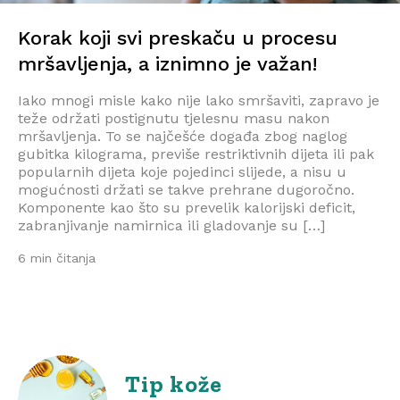
Korak koji svi preskaču u procesu
mršavljenja, a iznimno je važan!
Iako mnogi misle kako nije lako smršaviti, zapravo je
teže održati postignutu tjelesnu masu nakon
mršavljenja. To se najčešće događa zbog naglog
gubitka kilograma, previše restriktivnih dijeta ili pak
popularnih dijeta koje pojedinci slijede, a nisu u
mogućnosti držati se takve prehrane dugoročno.
Komponente kao što su prevelik kalorijski deficit,
zabranjivanje namirnica ili gladovanje su […]
6 min čitanja
Tip kože