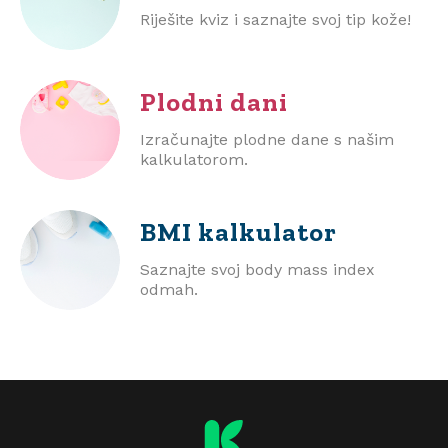
Riješite kviz i saznajte svoj tip kože!
Plodni dani
Izračunajte plodne dane s našim
kalkulatorom.
BMI
kalkulator
Saznajte svoj body mass index
odmah.