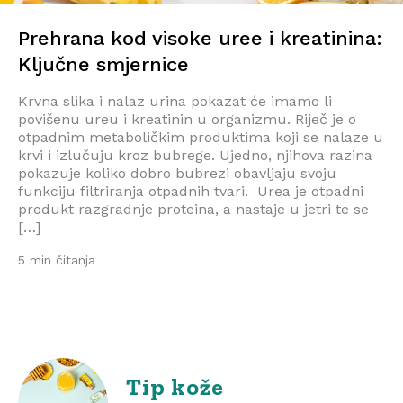
Prehrana kod visoke uree i kreatinina:
Ključne smjernice
Krvna slika i nalaz urina pokazat će imamo li
povišenu ureu i kreatinin u organizmu. Riječ je o
otpadnim metaboličkim produktima koji se nalaze u
krvi i izlučuju kroz bubrege. Ujedno, njihova razina
pokazuje koliko dobro bubrezi obavljaju svoju
funkciju filtriranja otpadnih tvari. Urea je otpadni
produkt razgradnje proteina, a nastaje u jetri te se
[…]
5 min čitanja
Tip kože