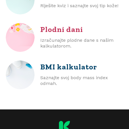
Riješite kviz i saznajte svoj tip kože!
Plodni dani
Izračunajte plodne dane s našim
kalkulatorom.
BMI
kalkulator
Saznajte svoj body mass index
odmah.