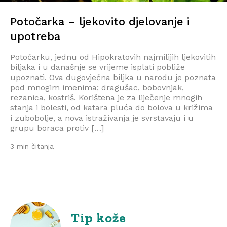
Potočarka – ljekovito djelovanje i
upotreba
Potočarku, jednu od Hipokratovih najmilijih ljekovitih
biljaka i u današnje se vrijeme isplati pobliže
upoznati. Ova dugovječna biljka u narodu je poznata
pod mnogim imenima; dragušac, bobovnjak,
rezanica, kostriš. Korištena je za liječenje mnogih
stanja i bolesti, od katara pluća do bolova u križima
i zubobolje, a nova istraživanja je svrstavaju i u
grupu boraca protiv […]
3 min čitanja
Tip kože