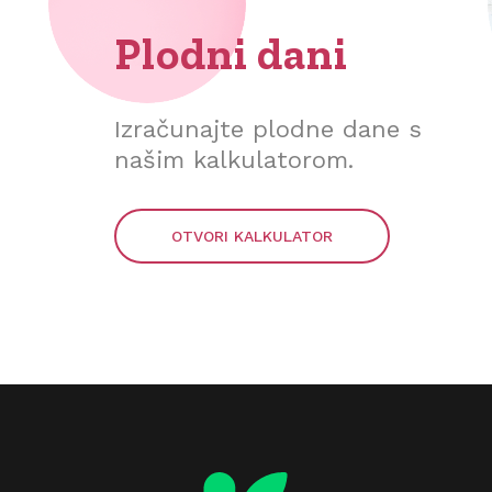
Plodni dani
Izračunajte plodne dane s
našim kalkulatorom.
OTVORI KALKULATOR