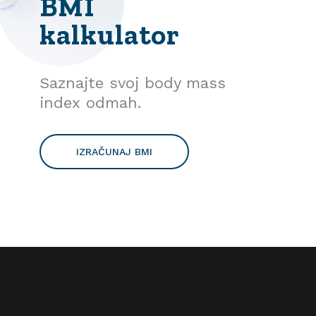
BMI
kalkulator
Saznajte svoj body mass
index odmah.
IZRAČUNAJ BMI