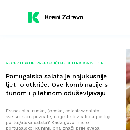
RECEPTI KOJE PREPORUČUJE NUTRICIONISTICA
Portugalska salata je najukusnije
ljetno otkriće: Ove kombinacije s
tunom i piletinom oduševljavaju
Francuska, ruska, šopska, coleslaw salata –
sve su nam poznate, no jeste li znali da postoji
portugalska salata? Kada govorimo o
portugalskoj kuhinji, ona znači prije svega