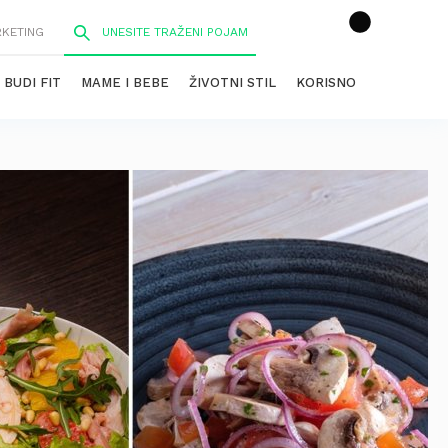
RKETING
BUDI FIT
MAME I BEBE
ŽIVOTNI STIL
KORISNO