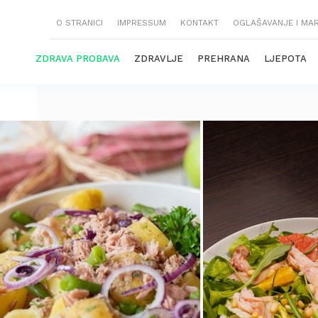
O STRANICI
IMPRESSUM
KONTAKT
OGLAŠAVANJE I MA
ZDRAVA PROBAVA
ZDRAVLJE
PREHRANA
LJEPOTA